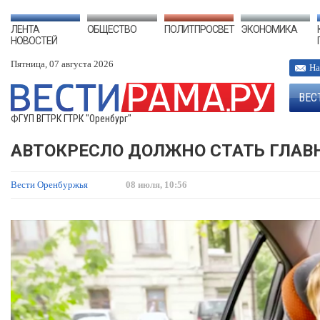
ЛЕНТА
ОБЩЕСТВО
ПОЛИТПРОСВЕТ
ЭКОНОМИКА
НОВОСТЕЙ
Пятница, 07 августа 2026
На
ВЕС
ФГУП ВГТРК ГТРК "Оренбург"
АВТОКРЕСЛО ДОЛЖНО СТАТЬ ГЛАВ
Вести Оренбуржья
08 июля, 10:56