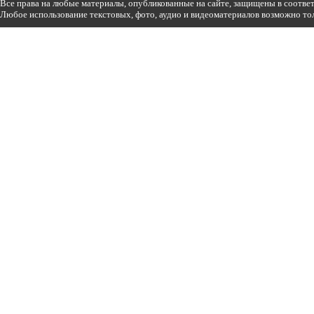
Все права на любые материалы, опубликованные на сайте, защищены в соотве
Любое использование текстовых, фото, аудио и видеоматериалов возможно тол