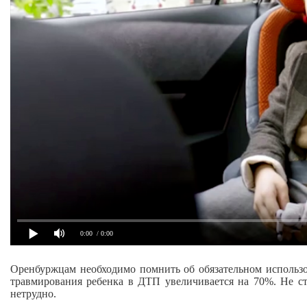
0:00
/ 0:00
Оренбуржцам необходимо помнить об обязательном использов
травмирования ребенка в ДТП увеличивается на 70%. Не ст
нетрудно.