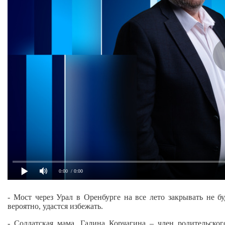
0:00
/ 0:00
- Мост через Урал в Оренбурге на все лето закрывать не б
вероятно, удастся избежать.
- Солдатская мама. Галина Корчагина – член родительско