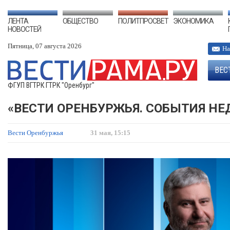
ЛЕНТА
ОБЩЕСТВО
ПОЛИТПРОСВЕТ
ЭКОНОМИКА
НОВОСТЕЙ
Пятница, 07 августа 2026
На
ВЕС
ФГУП ВГТРК ГТРК "Оренбург"
«ВЕСТИ ОРЕНБУРЖЬЯ. СОБЫТИЯ НЕД
Вести Оренбуржья
31 мая, 15:15