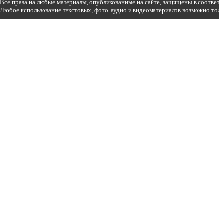
Все права на любые материалы, опубликованные на сайте, защищены в соотве
Любое использование текстовых, фото, аудио и видеоматериалов возможно тол