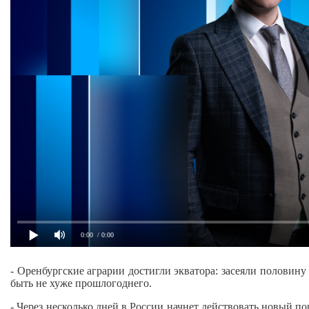
0:00
/ 0:00
- Оренбургские аграрии достигли экватора: засеяли половину
быть не хуже прошлогоднего.
- Через несколько дней в России начнет действовать новый по