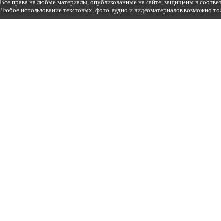
Все права на любые материалы, опубликованные на сайте, защищены в соотве
Любое использование текстовых, фото, аудио и видеоматериалов возможно тол