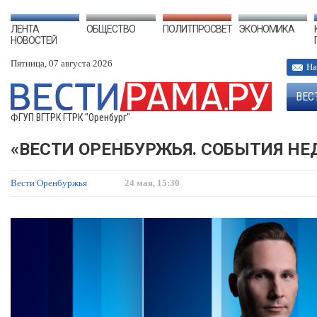
ЛЕНТА
ОБЩЕСТВО
ПОЛИТПРОСВЕТ
ЭКОНОМИКА
НОВОСТЕЙ
Пятница, 07 августа 2026
На
ВЕС
ФГУП ВГТРК ГТРК "Оренбург"
«ВЕСТИ ОРЕНБУРЖЬЯ. СОБЫТИЯ НЕД
Вести Оренбуржья
24 мая, 15:30