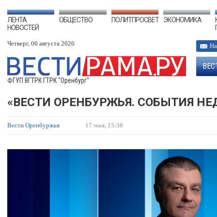
ЛЕНТА
ОБЩЕСТВО
ПОЛИТПРОСВЕТ
ЭКОНОМИКА
НОВОСТЕЙ
Четверг, 06 августа 2026
На
ВЕС
ФГУП ВГТРК ГТРК "Оренбург"
«ВЕСТИ ОРЕНБУРЖЬЯ. СОБЫТИЯ НЕД
Вести Оренбуржья
17 мая, 15:30