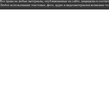
Все права на любые материалы, опубликованные на сайте, защищены в соотве
Любое использование текстовых, фото, аудио и видеоматериалов возможно тол