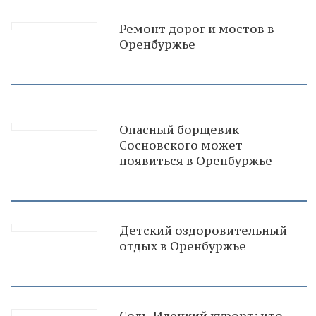
Ремонт дорог и мостов в
Оренбуржье
Опасный борщевик
Сосновского может
появиться в Оренбуржье
Детский оздоровительный
отдых в Оренбуржье
Соль-Илецкий курорт: что