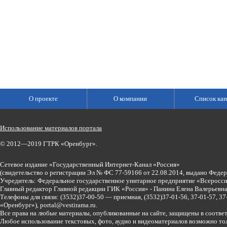
О проекте
О компании
Список кан
Использование материалов портала
© 2012—2019 ГТРК «Оренбург».
Сетевое издание «Государственный Интернет-Канал «Россия»
(свидетельство о регистрации Эл № ФС 77-59166 от 22.08.2014, выдано Феде
Учредитель: Федеральное государственное унитарное предприятие «Всеросси
Главный редактор Главной редакции ГИК «Россия» - Панина Елена Валерьев
Телефоны для связи:
(3532)37-00-50 — приемная,
(3532)37-01-56, 37-01-57, 
«Оренбург»),
portal@vestirama.ru.
Все права на любые материалы, опубликованные на сайте, защищены в соотве
Любое использование текстовых, фото, аудио и видеоматериалов возможно тол