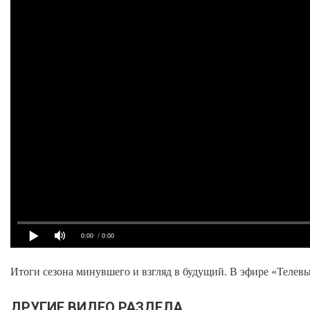
0:00
/ 0:00
Итоги сезона минувшего и взгляд в будущий. В эфире «Теле
ДРУГИЕ ВИДЕО РАЗДЕЛА