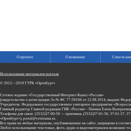
О проекте
О компании
Список кан
Использование материалов портала
© 2012—2019 ГТРК «Оренбург».
Сетевое издание «Государственный Интернет-Канал «Россия»
(свидетельство о регистрации Эл № ФС 77-59166 от 22.08.2014, выдано Феде
Учредитель: Федеральное государственное унитарное предприятие «Всеросси
Главный редактор Главной редакции ГИК «Россия» - Панина Елена Валерьев
Телефоны для связи:
(3532)37-00-50 — приемная,
(3532)37-01-56, 37-01-57, 
«Оренбург»),
portal@vestirama.ru.
Все права на любые материалы, опубликованные на сайте, защищены в соотве
Любое использование текстовых, фото, аудио и видеоматериалов возможно тол