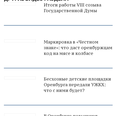
Итоги работы VIII созыва
Государственной Думы
Маркировка в «Честном
знаке»: что даст оренбуржцам
код на мясе и колбасе
Бесхозные детские площадки
Оренбурга передали УЖКХ:
что с ними будет?
В Оренбурге повышают