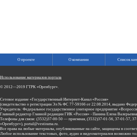
О проекте
О компании
Список кан
Использование материалов портала
© 2012—2019 ГТРК «Оренбург».
Сетевое издание «Государственный Интернет-Канал «Россия»
(свидетельство о регистрации Эл № ФС 77-59166 от 22.08.2014, выдано Феде
Учредитель: Федеральное государственное унитарное предприятие «Всеросси
Главный редактор Главной редакции ГИК «Россия» - Панина Елена Валерьев
Телефоны для связи:
(3532)37-00-50 — приемная,
(3532)37-01-56, 37-01-57, 
«Оренбург»),
portal@vestirama.ru.
Все права на любые материалы, опубликованные на сайте, защищены в соотве
Любое использование текстовых, фото, аудио и видеоматериалов возможно тол