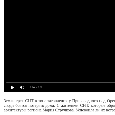
0:00
/ 0:00
Земли трех СНТ в зоне затопления у Пригородного под Орен
Люди боятся потерять дома. С жителями СНТ, которые обр
архитектуры региона Мария Стручкова. Успокоила ли их встр