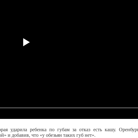
орая ударила ребенка по губам за отказ есть кашу. Оренбур
й» и добавив, что «у обезьян таких губ нет».