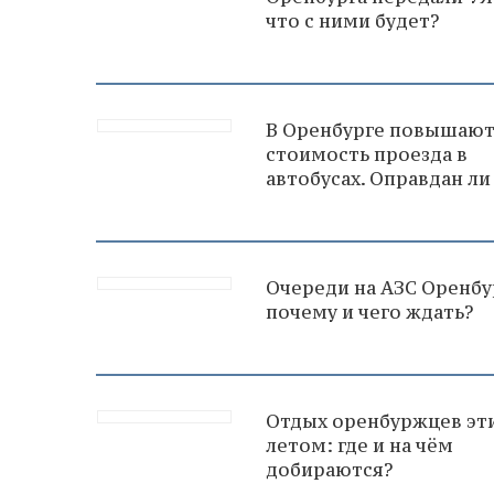
что с ними будет?
В Оренбурге повышаю
стоимость проезда в
автобусах. Оправдан ли
Очереди на АЗС Оренбу
почему и чего ждать?
Отдых оренбуржцев эт
летом: где и на чём
добираются?