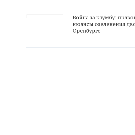
Война за клумбу: прав
нюансы озеленения дв
Оренбурге