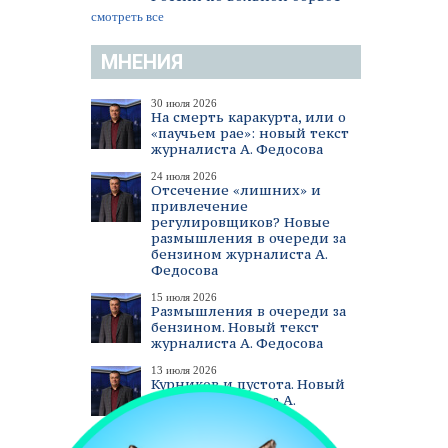
смотреть все
МНЕНИЯ
30 июля 2026
На смерть каракурта, или о
«паучьем рае»: новый текст
журналиста А. Федосова
24 июля 2026
Отсечение «лишних» и
привлечение
регулировщиков? Новые
размышления в очереди за
бензином журналиста А.
Федосова
15 июля 2026
Размышления в очереди за
бензином. Новый текст
журналиста А. Федосова
13 июля 2026
Курников и пустота. Новый
текст журналиста А.
Федосова
смотреть все