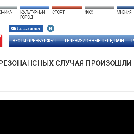
ОМИКА
КУЛЬТУРНЫЙ
СПОРТ
ЖКХ
МНЕНИЯ
ГОРОД
Написать нам
ВЕСТИ ОРЕНБУРЖЬЯ
ТЕЛЕВИЗИОННЫЕ ПЕРЕДАЧИ
Р
А РЕЗОНАНСНЫХ СЛУЧАЯ ПРОИЗОШЛИ 