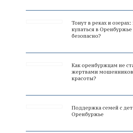
Тонут в реках и озерах:
купаться в Оренбуржье
безопасно?
Как оренбуржцам не ст
жертвами мошеннико
красоты?
Поддержка семей с дет
Оренбуржье