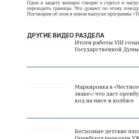
Одни в защиту женщин говорят о стрессе и нагру
переходить границы. Что думают по этому повод
Поговорим об этом в новом выпуске программы «
ДРУГИЕ ВИДЕО РАЗДЕЛА
Итоги работы VIII созы
Государственной Думы
Маркировка в «Честно
знаке»: что даст орен
код на мясе и колбасе
Бесхозные детские пл
Оренбурга передали У