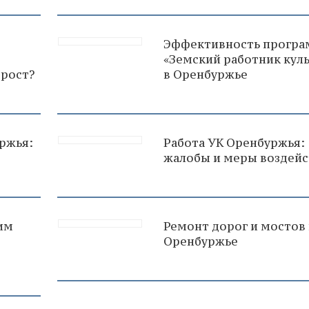
т
Эффективность прогр
«Земский работник кул
 рост?
в Оренбуржье
ржья:
Работа УК Оренбуржья:
жалобы и меры воздейс
им
Ремонт дорог и мостов 
Оренбуржье