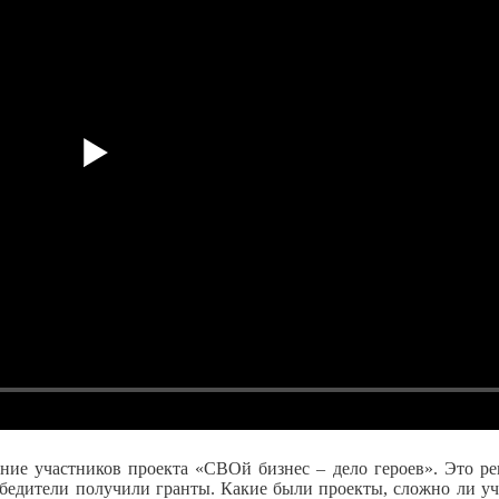
ние участников проекта «СВОй бизнес – дело героев». Это ре
бедители получили гранты. Какие были проекты, сложно ли учи