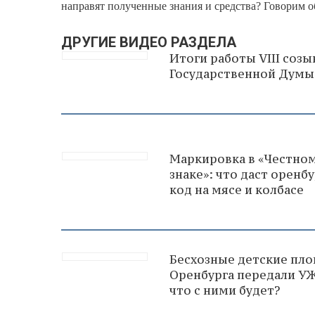
направят полученные знания и средства? Говорим о
ДРУГИЕ ВИДЕО РАЗДЕЛА
Итоги работы VIII созы
Государственной Думы
Маркировка в «Честно
знаке»: что даст орен
код на мясе и колбасе
Бесхозные детские пл
Оренбурга передали У
что с ними будет?