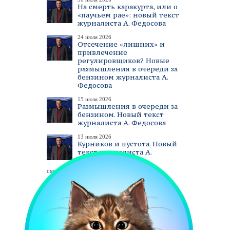
На смерть каракурта, или о
«паучьем рае»: новый текст
журналиста А. Федосова
24 июля 2026
Отсечение «лишних» и
привлечение
регулировщиков? Новые
размышления в очереди за
бензином журналиста А.
Федосова
15 июля 2026
Размышления в очереди за
бензином. Новый текст
журналиста А. Федосова
13 июля 2026
Курников и пустота. Новый
текст журналиста А.
Федосова
смотреть все