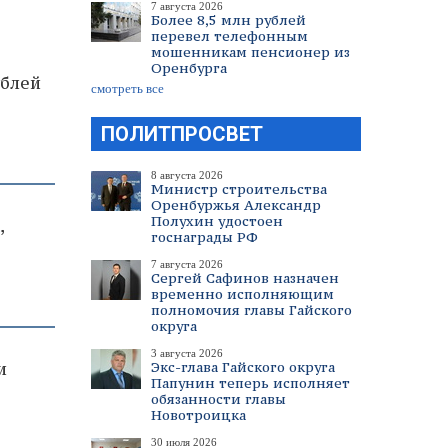
7 августа 2026
Более 8,5 млн рублей
перевел телефонным
мошенникам пенсионер из
Оренбурга
ублей
смотреть все
ПОЛИТПРОСВЕТ
8 августа 2026
Министр строительства
Оренбуржья Александр
Полухин удостоен
,
госнаграды РФ
7 августа 2026
Сергей Сафинов назначен
временно исполняющим
полномочия главы Гайского
округа
3 августа 2026
и
Экс-глава Гайского округа
Папунин теперь исполняет
т
обязанности главы
Новотроицка
30 июля 2026