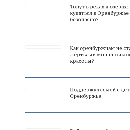
Тонут в реках и озерах:
купаться в Оренбуржье
безопасно?
Как оренбуржцам не ст
жертвами мошеннико
красоты?
Поддержка семей с дет
Оренбуржье