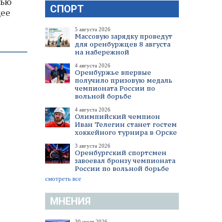
тью
СПОРТ
щее
5 августа 2026
Массовую зарядку проведут
для оренбуржцев 8 августа
на набережной
4 августа 2026
Оренбуржье впервые
получило призовую медаль
чемпионата России по
вольной борьбе
4 августа 2026
Олимпийский чемпион
Иван Телегин станет гостем
хоккейного турнира в Орске
3 августа 2026
Оренбургский спортсмен
завоевал бронзу чемпионата
России по вольной борьбе
смотреть все
МНЕНИЯ
30 июля 2026