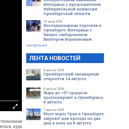
Интервью с председателем
Избирательной комиссии
Оренбургской области
10 июля 2026
Нестационарная торговля в
Оренбурге. Интервью с
бизнес-омбудсменом
Виктором Коршуновым
смотреть все
ЛЕНТА НОВОСТЕЙ
8 августа 2026
Оренбургский океанариум
откроется 14 августа
8 августа 2026
Жару до +37 градусов
прогнозируют в Оренбуржье
8 августа
7 августа 2026
Мост через Урал в Оренбурге
закроют для проезда на два
гиональная
дня в ночь на 8 августа
ться, куда