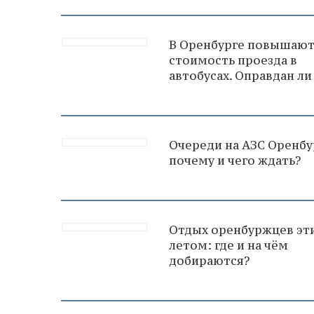
В Оренбурге повышаю
стоимость проезда в
автобусах. Оправдан ли
Очереди на АЗС Оренбу
почему и чего ждать?
Отдых оренбуржцев эт
летом: где и на чём
добираются?