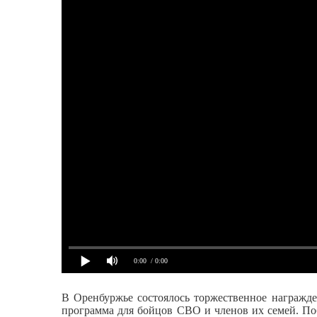
0:00
/ 0:00
В Оренбуржье состоялось торжественное награжде
программа для бойцов СВО и членов их семей. По