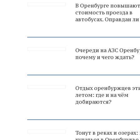
В Оренбурге повышаю
стоимость проезда в
автобусах. Оправдан ли
Очереди на АЗС Оренбу
почему и чего ждать?
Отдых оренбуржцев эт
летом: где и на чём
добираются?
Тонут в реках и озерах:
купаться в Оренбуржье