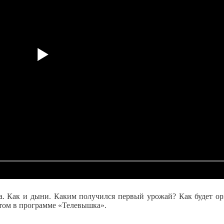
а. Как и дыни. Каким получился первый урожай? Как будет ор
этом в программе «Телевышка».