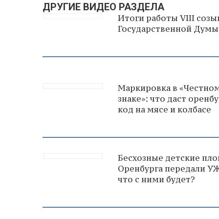
ДРУГИЕ ВИДЕО РАЗДЕЛА
Итоги работы VIII созы
Государственной Думы
Маркировка в «Честно
знаке»: что даст орен
код на мясе и колбасе
Бесхозные детские пл
Оренбурга передали У
что с ними будет?