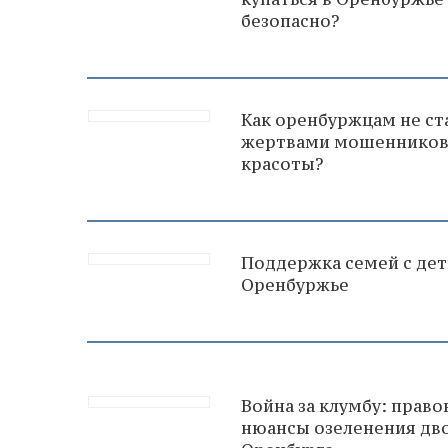
безопасно?
Как оренбуржцам не ст
жертвами мошеннико
красоты?
Поддержка семей с дет
Оренбуржье
Война за клумбу: прав
нюансы озеленения дв