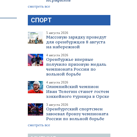
Исрафилов
смотреть все
СПОРТ
5 августа 2026
Массовую зарядку проведут
для оренбуржцев 8 августа
на набережной
4 августа 2026
Оренбуржье впервые
получило призовую медаль
чемпионата России по
вольной борьбе
4 августа 2026
Олимпийский чемпион
Иван Телегин станет гостем
хоккейного турнира в Орске
3 августа 2026
Оренбургский спортсмен
завоевал бронзу чемпионата
России по вольной борьбе
смотреть все