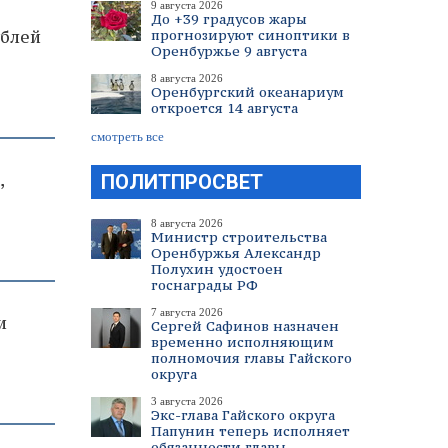
9 августа 2026
До +39 градусов жары
ублей
прогнозируют синоптики в
Оренбуржье 9 августа
8 августа 2026
Оренбургский океанариум
откроется 14 августа
смотреть все
,
ПОЛИТПРОСВЕТ
8 августа 2026
Министр строительства
Оренбуржья Александр
Полухин удостоен
госнаграды РФ
7 августа 2026
и
Сергей Сафинов назначен
временно исполняющим
т
полномочия главы Гайского
округа
3 августа 2026
Экс-глава Гайского округа
Папунин теперь исполняет
обязанности главы