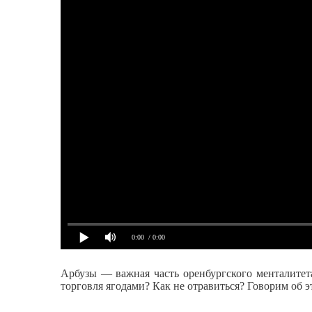
0:00
/ 0:00
Арбузы — важная часть оренбургского менталитет
торговля ягодами? Как не отравиться? Говорим об 