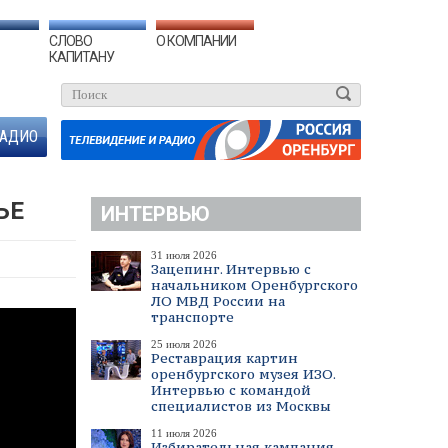
СЛОВО
О КОМПАНИИ
КАПИТАНУ
АДИО
ЬЕ
ИНТЕРВЬЮ
31 июля 2026
Зацепинг. Интервью с
начальником Оренбургского
ЛО МВД России на
транспорте
25 июля 2026
Реставрация картин
оренбургского музея ИЗО.
Интервью с командой
специалистов из Москвы
11 июля 2026
Избирательная кампания.