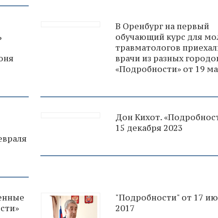
В Оренбург на первый
ь
обучающий курс для м
травматологов приехал
юня
врачи из разных городо
«Подробности» от 19 ма
Дон Кихот. «Подробнос
15 декабря 2023
евраля
енные
"Подробности" от 17 и
сти»
2017