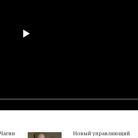
Чагин
Новый управляющий