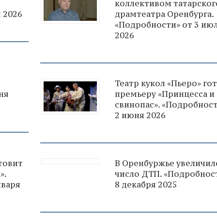
коллективом татарског
 2026
драмтеатра Оренбурга.
«Подробности» от 3 ию
2026
Театр кукол «Пьеро» го
ня
премьеру «Принцесса и
свинопас». «Подробност
2 июня 2026
товит
В Оренбуржье увеличил
».
число ДТП. «Подробнос
нваря
8 декабря 2025