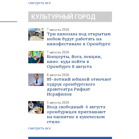
смотреть все
КУЛЬТУРНЫЙ ГОРОД
7 августа 2026
Три кинозала под открытым
небом будут работать на
кинофестивале в Оренбурге
7 августа 2026
Концерты, йога, лекции,
кино: куда пойти в
Оренбурге 8 августа
6 августа 2026
85-летний юбилей отмечает
худрук оренбургского
драмтеатра Рифкат
Исрафилов
5 августа 2026
Вход свободный: 6 августа
оренбуржцев приглашают
на чаепитие в купеческом
стиле
смотреть все