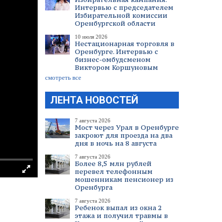
Интервью с председателем
Избирательной комиссии
Оренбургской области
10 июля 2026
Нестационарная торговля в
Оренбурге. Интервью с
бизнес-омбудсменом
Виктором Коршуновым
смотреть все
ЛЕНТА НОВОСТЕЙ
7 августа 2026
Мост через Урал в Оренбурге
закроют для проезда на два
дня в ночь на 8 августа
7 августа 2026
Более 8,5 млн рублей
перевел телефонным
мошенникам пенсионер из
Оренбурга
7 августа 2026
Ребенок выпал из окна 2
этажа и получил травмы в