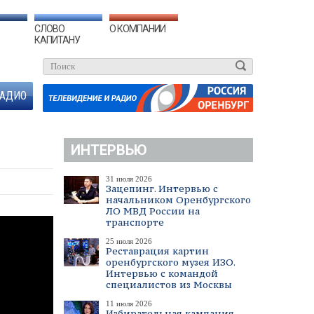
СЛОВО
О КОМПАНИИ
КАПИТАНУ
АДИО
ИНТЕРВЬЮ
31 июля 2026
Зацепинг. Интервью с
начальником Оренбургского
ЛО МВД России на
транспорте
25 июля 2026
Реставрация картин
оренбургского музея ИЗО.
Интервью с командой
специалистов из Москвы
11 июля 2026
Избирательная кампания.