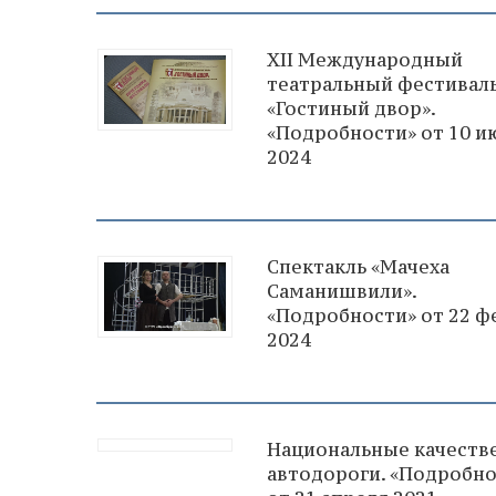
XII Международный
театральный фестивал
«Гостиный двор».
«Подробности» от 10 и
2024
Спектакль «Мачеха
Саманишвили».
«Подробности» от 22 ф
2024
Национальные качеств
автодороги. «Подробно