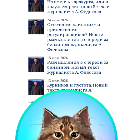
На смерть каракурта, или о
«паучьем рае»: новый текст
журналиста А. Федосова
24 июля 2026
Отсечение «лишних» и
привлечение
регулировщиков? Новые
размышления в очереди за
бензином журналиста А.
Федосова
15 июля 2026
Размышления в очереди за
бензином. Новый текст
журналиста А. Федосова
13 июля 2026
Курников и пустота. Новый
текст журналиста А.
Федосова
смотреть все