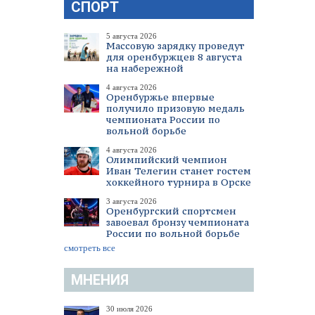
СПОРТ
5 августа 2026
Массовую зарядку проведут
для оренбуржцев 8 августа
на набережной
4 августа 2026
Оренбуржье впервые
получило призовую медаль
чемпионата России по
вольной борьбе
4 августа 2026
Олимпийский чемпион
Иван Телегин станет гостем
хоккейного турнира в Орске
3 августа 2026
Оренбургский спортсмен
завоевал бронзу чемпионата
России по вольной борьбе
смотреть все
МНЕНИЯ
30 июля 2026