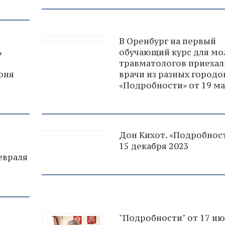
В Оренбург на первый
ь
обучающий курс для м
травматологов приехал
юня
врачи из разных городо
«Подробности» от 19 ма
Дон Кихот. «Подробнос
15 декабря 2023
евраля
"Подробности" от 17 и