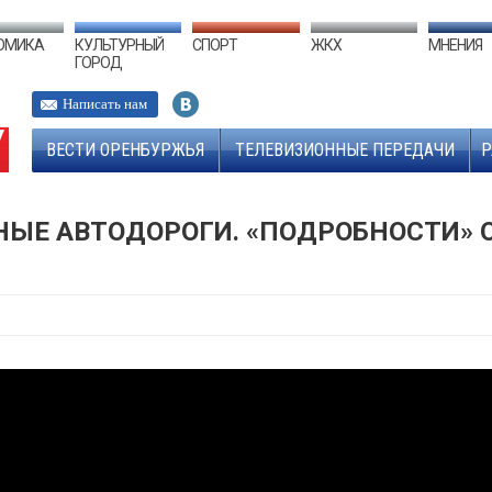
ОМИКА
КУЛЬТУРНЫЙ
СПОРТ
ЖКХ
МНЕНИЯ
ГОРОД
Написать нам
ВЕСТИ ОРЕНБУРЖЬЯ
ТЕЛЕВИЗИОННЫЕ ПЕРЕДАЧИ
Р
ЫЕ АВТОДОРОГИ. «ПОДРОБНОСТИ» О