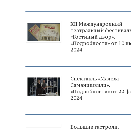
XII Международный
театральный фестивал
«Гостиный двор».
«Подробности» от 10 и
2024
Спектакль «Мачеха
Саманишвили».
«Подробности» от 22 ф
2024
Большие гастроли.