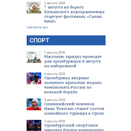
5 августа 2026
7 августа на берегу
Елшанского водохранилища
стартует фестиваль «Салам,
бача!»
смотреть все
СПОРТ
5 августа 2026
Массовую зарядку проведут
для оренбуржцев 8 августа
на набережной
4 августа 2026
Оренбуржье впервые
получило призовую медаль
чемпионата России по
вольной борьбе
4 августа 2026
Олимпийский чемпион
Иван Телегин станет гостем
хоккейного турнира в Орске
3 августа 2026
Оренбургский спортсмен
завоевал бронзу чемпионата