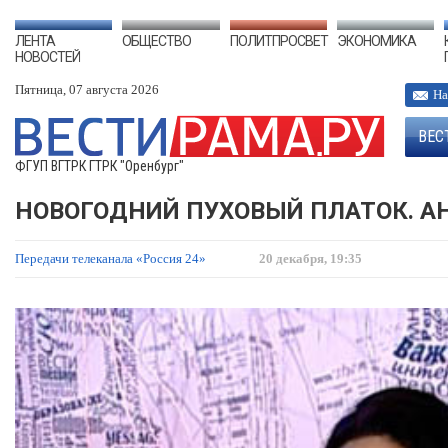
ЛЕНТА
ОБЩЕСТВО
ПОЛИТПРОСВЕТ
ЭКОНОМИКА
НОВОСТЕЙ
Пятница, 07 августа 2026
На
ВЕС
ФГУП ВГТРК ГТРК "Оренбург"
НОВОГОДНИЙ ПУХОВЫЙ ПЛАТОК. А
Передачи телеканала «Россия 24»
20 декабря, 19:35