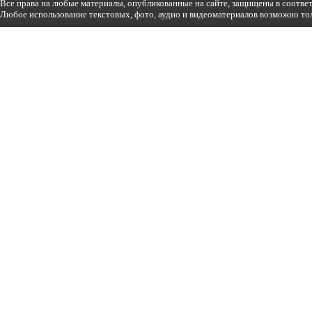
Все права на любые материалы, опубликованные на сайте, защищены в соотве
Любое использование текстовых, фото, аудио и видеоматериалов возможно тол