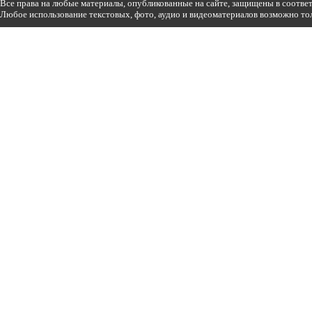
Все права на любые материалы, опубликованные на сайте, защищены в соотве
Любое использование текстовых, фото, аудио и видеоматериалов возможно тол