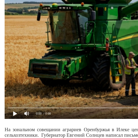
0:00
/ 0:00
На зональном совещании аграриев Оренбуржья в Илеке це
сельхозтехники. Губернатор Евгений Солнцев написал письм