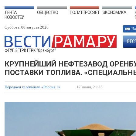
ЛЕНТА
ОБЩЕСТВО
ПОЛИТПРОСВЕТ
ЭКОНОМИКА
НОВОСТЕЙ
Суббота, 08 августа 2026
На
ВЕС
ФГУП ВГТРК ГТРК "Оренбург"
КРУПНЕЙШИЙ НЕФТЕЗАВОД ОРЕНБ
ПОСТАВКИ ТОПЛИВА. «СПЕЦИАЛЬНЫ
Передачи телеканала «Россия 1»
17 июня, 21:55