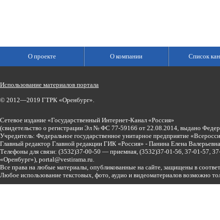
О проекте
О компании
Список кан
Использование материалов портала
© 2012—2019 ГТРК «Оренбург».
Сетевое издание «Государственный Интернет-Канал «Россия»
(свидетельство о регистрации Эл № ФС 77-59166 от 22.08.2014, выдано Феде
Учредитель: Федеральное государственное унитарное предприятие «Всеросси
Главный редактор Главной редакции ГИК «Россия» - Панина Елена Валерьев
Телефоны для связи:
(3532)37-00-50 — приемная,
(3532)37-01-56, 37-01-57, 
«Оренбург»),
portal@vestirama.ru.
Все права на любые материалы, опубликованные на сайте, защищены в соотве
Любое использование текстовых, фото, аудио и видеоматериалов возможно тол