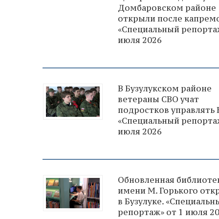
Домбаровском районе
открыли после капремо
«Специальный репортаж
июля 2026
В Бузулукском районе
ветераны СВО учат
подростков управлять 
«Специальный репортаж
июля 2026
Обновленная библиоте
имени М. Горького отк
в Бузулуке. «Специальн
репортаж» от 1 июля 2