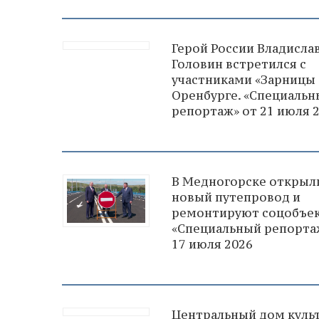
Герой России Владисла
Головин встретился с
участниками «Зарницы 2
Оренбурге. «Специаль
репортаж» от 21 июля 
В Медногорске открыл
новый путепровод и
ремонтируют соцобъек
«Специальный репорта
17 июля 2026
Центральный дом куль