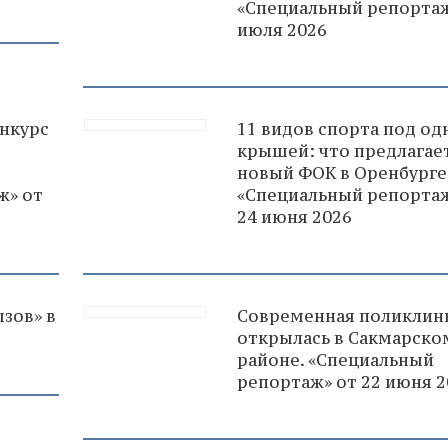
«Специальный репортаж
июля 2026
нкурс
11 видов спорта под од
крышей: что предлагае
новый ФОК в Оренбурге
ж» от
«Специальный репортаж
24 июня 2026
зов» в
Современная поликлин
открылась в Сакмарско
районе. «Специальный
репортаж» от 22 июня 2