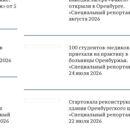
» от 5
открыли в Оренбурге.
«Специальный репортаж
августа 2026
в
100 студентов-медиков
приехали на практику в
 2026
больницы Оренбуржья.
«Специальный репортаж
24 июля 2026
Стартовала реконструк
х
здания Оренбургского ц
ьный
«Специальный репортаж
2026
22 июля 2026