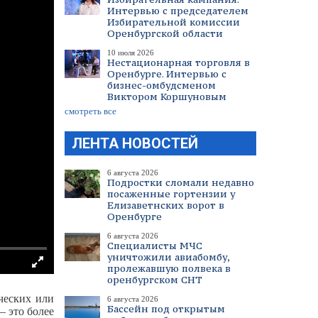
Интервью с председателем
Избирательной комиссии
Оренбургской области
10 июля 2026
Нестационарная торговля в
Оренбурге. Интервью с
бизнес-омбудсменом
Виктором Коршуновым
смотреть все
ЛЕНТА НОВОСТЕЙ
6 августа 2026
Подростки сломали недавно
посаженные гортензии у
Елизаветнских ворот в
Оренбурге
6 августа 2026
Специалисты МЧС
уничтожили авиабомбу,
пролежавшую полвека в
оренбургском СНТ
ческих или
6 августа 2026
Бассейн под открытым
 это более