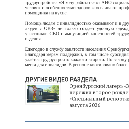
трудоустройства «Я хочу работать» от АНО социал
человек с особенностями здоровья осваивают про
помощника на кухне.
Помощь людям с инвалидностью оказывают и в дру
людей с ОВЗ» не только создаёт удобную одежд
участников СВО с ампутацией конечностей трудоу
изделия.
Ежегодно в службу занятости населения Оренбургс
Благодаря мерам поддержки, в том числе субсидия
удаётся трудоустроить каждого второго. По закону
места для инвалидов. В регионе квотировано более 5
ДРУГИЕ ВИДЕО РАЗДЕЛА
Оренбургский лагерь «
пережил второе рожде
«Специальный репортаж
августа 2026