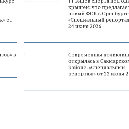
нкурс
11 видов спорта под од
крышей: что предлагае
новый ФОК в Оренбурге
ж» от
«Специальный репортаж
24 июня 2026
зов» в
Современная поликлин
открылась в Сакмарско
районе. «Специальный
репортаж» от 22 июня 2