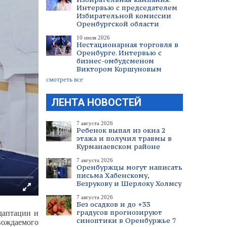
Интервью с председателем
Избирательной комиссии
Оренбургской области
10 июля 2026
Нестационарная торговля в
Оренбурге. Интервью с
бизнес-омбудсменом
Виктором Коршуновым
смотреть все
ЛЕНТА НОВОСТЕЙ
7 августа 2026
Ребенок выпал из окна 2
этажа и получил травмы в
Курманаевском районе
7 августа 2026
Оренбуржцы могут написать
письма Хабенскому,
Безрукову и Шерлоку Холмсу
7 августа 2026
Без осадков и до +33
градусов прогнозируют
даптации и
синоптики в Оренбуржье 7
вождаемого