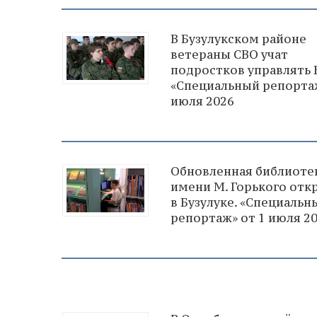
В Бузулукском районе
ветераны СВО учат
подростков управлять 
«Специальный репортаж
июля 2026
Обновленная библиоте
имени М. Горького отк
в Бузулуке. «Специальн
репортаж» от 1 июля 2