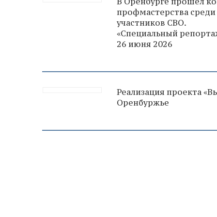
В Оренбурге прошёл ко
профмастерства среди
участников СВО.
«Специальный репорта
26 июня 2026
Реализация проекта «Вы
Оренбуржье