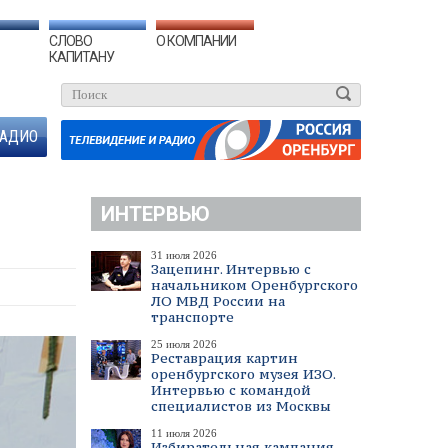
СЛОВО
О КОМПАНИИ
КАПИТАНУ
АДИО
ИНТЕРВЬЮ
31 июля 2026
Зацепинг. Интервью с
начальником Оренбургского
ЛО МВД России на
транспорте
25 июля 2026
Реставрация картин
оренбургского музея ИЗО.
Интервью с командой
специалистов из Москвы
11 июля 2026
Избирательная кампания.