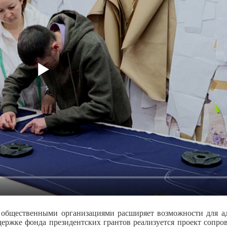
с общественными организациями расширяет возможности для а
держке фонда президентских грантов реализуется проект сопро