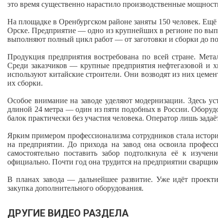
это время существенно нарастило производственные мощности
На площадке в Оренбургском районе заняты 150 человек. Ещё
Орске. Предприятие — одно из крупнейших в регионе по вы
выполняют полный цикл работ — от заготовки и сборки до по
Продукция предприятия востребована по всей стране. Мета
Среди заказчиков — крупные предприятия нефтегазовой и х
используют китайские строители. Они возводят из них цемент
их сборки.
Особое внимание на заводе уделяют модернизации. Здесь у
длиной 24 метра — один из пяти подобных в России. Оборуд
балок практически без участия человека. Оператор лишь зада
Ярким примером профессионализма сотрудников стала исто
на предприятии. До прихода на завод она освоила професс
самостоятельно поставить забор подтолкнула её к изуче
официально. Почти год она трудится на предприятии сварщик
В планах завода — дальнейшее развитие. Уже идёт проект
закупка дополнительного оборудования.
ДРУГИЕ ВИДЕО РАЗДЕЛА