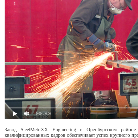
0:00
/ 0:00
Завод SteelMetriXX Engineering в Оренбургском район
квалифицированных кадров обеспечивает успех крупного прои