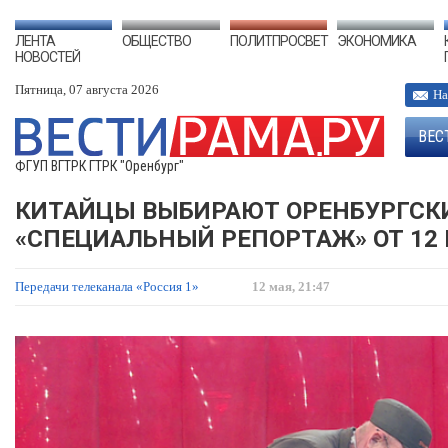
ЛЕНТА
ОБЩЕСТВО
ПОЛИТПРОСВЕТ
ЭКОНОМИКА
НОВОСТЕЙ
Пятница, 07 августа 2026
На
ВЕС
ФГУП ВГТРК ГТРК "Оренбург"
КИТАЙЦЫ ВЫБИРАЮТ ОРЕНБУРГСК
«СПЕЦИАЛЬНЫЙ РЕПОРТАЖ» ОТ 12 
Передачи телеканала «Россия 1»
12 мая, 21:47