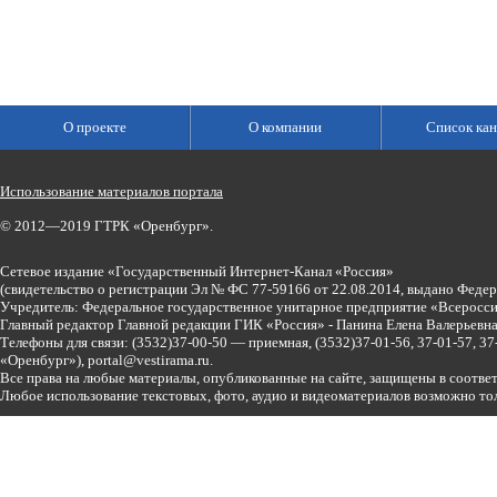
О проекте
О компании
Список кан
Использование материалов портала
© 2012—2019 ГТРК «Оренбург».
Сетевое издание «Государственный Интернет-Канал «Россия»
(свидетельство о регистрации Эл № ФС 77-59166 от 22.08.2014, выдано Феде
Учредитель: Федеральное государственное унитарное предприятие «Всеросси
Главный редактор Главной редакции ГИК «Россия» - Панина Елена Валерьев
Телефоны для связи:
(3532)37-00-50 — приемная,
(3532)37-01-56, 37-01-57, 
«Оренбург»),
portal@vestirama.ru.
Все права на любые материалы, опубликованные на сайте, защищены в соотве
Любое использование текстовых, фото, аудио и видеоматериалов возможно тол