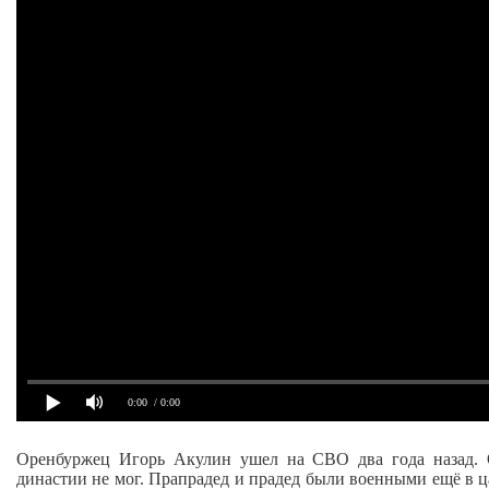
0:00
/ 0:00
Оренбуржец Игорь Акулин ушел на СВО два года назад. Ос
династии не мог. Прапрадед и прадед были военными ещё в ц