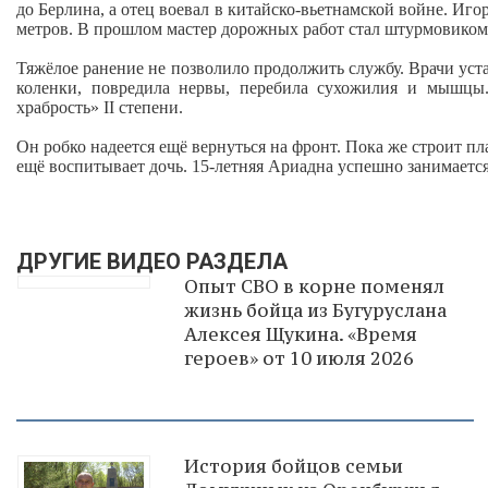
до Берлина, а отец воевал в китайско-вьетнамской войне. Иго
метров. В прошлом мастер дорожных работ стал штурмовиком
Тяжёлое ранение не позволило продолжить службу. Врачи уста
коленки, повредила нервы, перебила сухожилия и мышцы
храбрость» II степени.
Он робко надеется ещё вернуться на фронт. Пока же строит пл
ещё воспитывает дочь. 15-летняя Ариадна успешно занимаетс
ДРУГИЕ ВИДЕО РАЗДЕЛА
Опыт СВО в корне поменял
жизнь бойца из Бугуруслана
Алексея Щукина. «Время
героев» от 10 июля 2026
История бойцов семьи