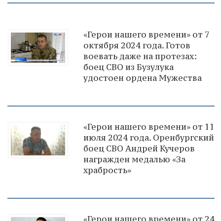
«Герои нашего времени» от 7
октября 2024 года. Готов
воевать даже на протезах:
боец СВО из Бузулука
удостоен ордена Мужества
«Герои нашего времени» от 11
июля 2024 года. Оренбургский
боец СВО Андрей Кучеров
награжден медалью «За
храбрость»
«Герои нашего времени» от 24