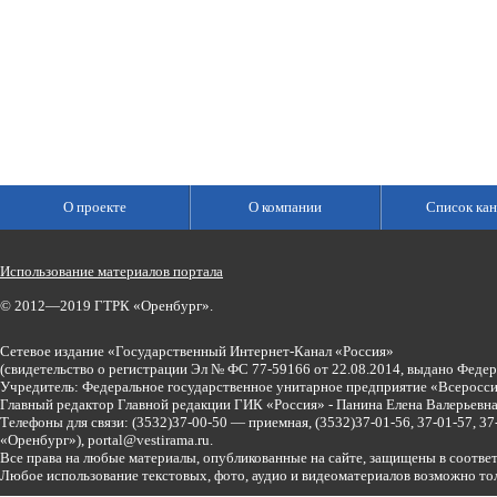
О проекте
О компании
Список кан
Использование материалов портала
© 2012—2019 ГТРК «Оренбург».
Сетевое издание «Государственный Интернет-Канал «Россия»
(свидетельство о регистрации Эл № ФС 77-59166 от 22.08.2014, выдано Феде
Учредитель: Федеральное государственное унитарное предприятие «Всеросси
Главный редактор Главной редакции ГИК «Россия» - Панина Елена Валерьев
Телефоны для связи:
(3532)37-00-50 — приемная,
(3532)37-01-56, 37-01-57, 
«Оренбург»),
portal@vestirama.ru.
Все права на любые материалы, опубликованные на сайте, защищены в соотве
Любое использование текстовых, фото, аудио и видеоматериалов возможно тол