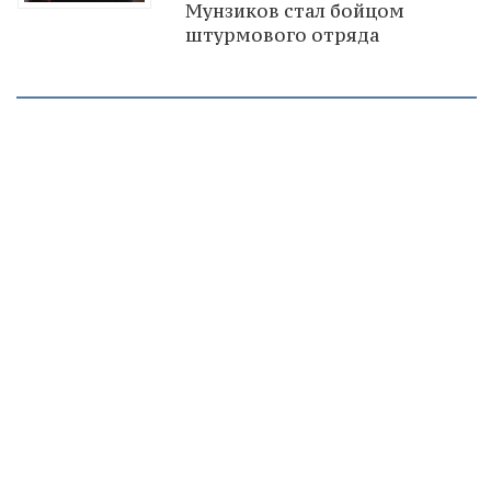
Мунзиков стал бойцом
штурмового отряда