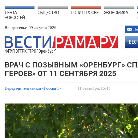
ЛЕНТА
ОБЩЕСТВО
ПОЛИТПРОСВЕТ
ЭКОНОМИКА
НОВОСТЕЙ
Воскресенье, 09 августа 2026
На
ВЕС
ФГУП ВГТРК ГТРК "Оренбург"
ВРАЧ С ПОЗЫВНЫМ «ОРЕНБУРГ» СП
ГЕРОЕВ» ОТ 11 СЕНТЯБРЯ 2025
Передачи телеканала «Россия 1»
11 сентября, 15:43