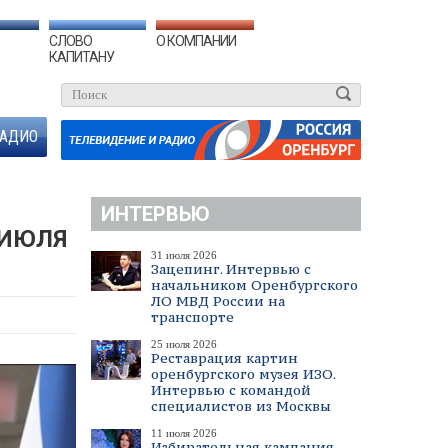
СЛОВО
О КОМПАНИИ
КАПИТАНУ
АДИО
ИНТЕРВЬЮ
 ИЮЛЯ
31 июля 2026
Зацепинг. Интервью с
начальником Оренбургского
ЛО МВД России на
транспорте
25 июля 2026
Реставрация картин
оренбургского музея ИЗО.
Интервью с командой
специалистов из Москвы
11 июля 2026
Избирательная кампания.