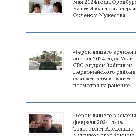
мая 2024 года. Оренбу
Булат Избасаров награ
Орденом Мужества
«Герои нашего времени
апреля 2024 года. Учас
СВО Андрей Зобнин из
Первомайского района
считает себя везучим,
несмотря на ранение
«Герои нашего времени
февраля 2024 года.
Тракторист Александр
Мунзиков стал бойцом