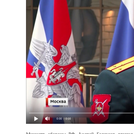
0:00
/ 0:00