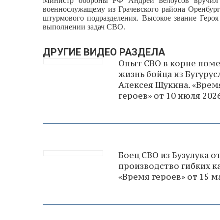
Министр обороны РФ Андрей Белоусов вручил в
военнослужащему из Грачевского района Оренбур
штурмового подразделения. Высокое звание Героя
выполнении задач СВО.
ДРУГИЕ ВИДЕО РАЗДЕЛА
Опыт СВО в корне пом
жизнь бойца из Бугурус
Алексея Щукина. «Врем
героев» от 10 июля 202
Боец СВО из Бузулука о
производство гибких к
«Время героев» от 15 м