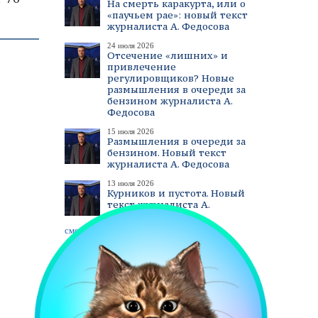
На смерть каракурта, или о
«паучьем рае»: новый текст
журналиста А. Федосова
24 июля 2026
Отсечение «лишних» и
привлечение
регулировщиков? Новые
размышления в очереди за
бензином журналиста А.
Федосова
15 июля 2026
Размышления в очереди за
бензином. Новый текст
журналиста А. Федосова
13 июля 2026
Курников и пустота. Новый
текст журналиста А.
Федосова
смотреть все