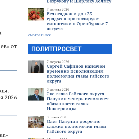
Безрукову и Шерлоку Холмсу
7 августа 2026
Без осадков и до +33
градусов прогнозируют
синоптики в Оренбуржье 7
августа
н
смотреть все
ев» от
ПОЛИТПРОСВЕТ
7 августа 2026
Сергей Сафинов назначен
временно исполняющим
полномочия главы Гайского
округа
ья.
3 августа 2026
Экс-глава Гайского округа
я 2026
Папунин теперь исполняет
обязанности главы
Новотроицка
30 июля 2026
Олег Папунин досрочно
сложил полномочия главы
Гайского округа
ки-