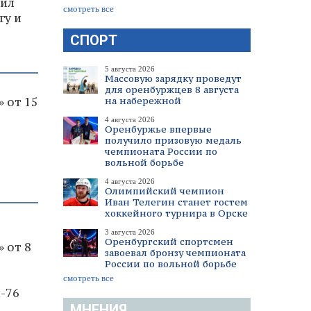
чил
смотреть все
гу и
СПОРТ
5 августа 2026
Массовую зарядку проведут
для оренбуржцев 8 августа
 от 15
на набережной
4 августа 2026
Оренбуржье впервые
получило призовую медаль
чемпионата России по
вольной борьбе
4 августа 2026
Олимпийский чемпион
Иван Телегин станет гостем
хоккейного турнира в Орске
3 августа 2026
Оренбургский спортсмен
 от 8
завоевал бронзу чемпионата
России по вольной борьбе
смотреть все
-76
МНЕНИЯ