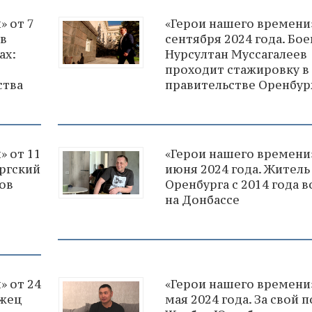
» от 7
«Герои нашего времени»
ов
сентября 2024 года. Бо
ах:
Нурсултан Муссагалеев
проходит стажировку в
ства
правительстве Оренбу
» от 11
«Герои нашего времени»
ургский
июня 2024 года. Житель
ов
Оренбурга с 2014 года 
на Донбассе
» от 24
«Герои нашего времени»
ржец
мая 2024 года. За свой 