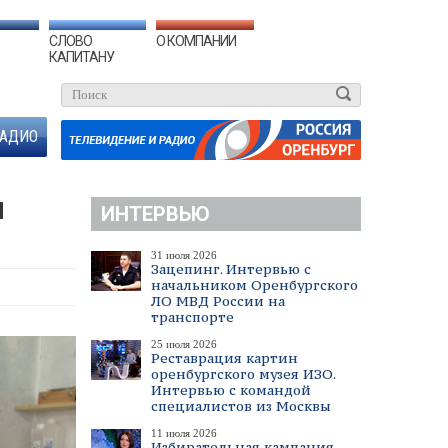
СЛОВО
О КОМПАНИИ
КАПИТАНУ
АДИО
Я
ИНТЕРВЬЮ
31 июля 2026
Зацепинг. Интервью с
начальником Оренбургского
ЛО МВД России на
транспорте
25 июля 2026
Реставрация картин
оренбургского музея ИЗО.
Интервью с командой
специалистов из Москвы
11 июля 2026
Избирательная кампания.