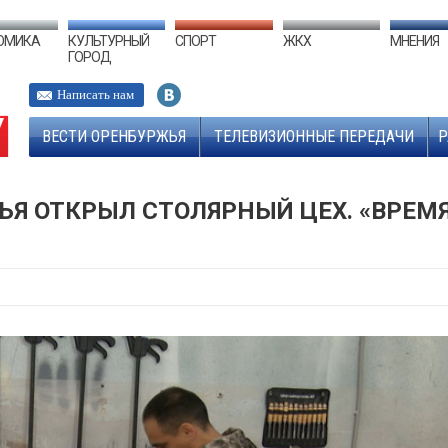
ОМИКА
КУЛЬТУРНЫЙ
СПОРТ
ЖКХ
МНЕНИЯ
ГОРОД
Написать нам
ВЕСТИ ОРЕНБУРЖЬЯ
ТЕЛЕВИЗИОННЫЕ ПЕРЕДАЧИ
Р
ЬЯ ОТКРЫЛ СТОЛЯРНЫЙ ЦЕХ. «ВРЕМ