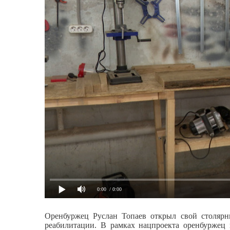
0:00
/ 0:00
Оренбуржец Руслан Топаев открыл свой столярн
реабилитации. В рамках нацпроекта оренбуржец 