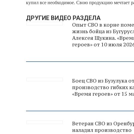
купил все необходимое. Свою продукцию мечтает р
ДРУГИЕ ВИДЕО РАЗДЕЛА
Опыт СВО в корне пом
жизнь бойца из Бугурус
Алексея Щукина. «Врем
героев» от 10 июля 202
Боец СВО из Бузулука о
производство гибких к
«Время героев» от 15 м
Ветеран СВО из Оренбу
наладил производство