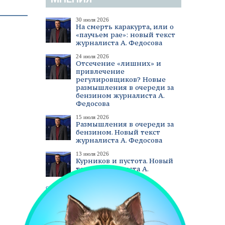
30 июля 2026
На смерть каракурта, или о
«паучьем рае»: новый текст
журналиста А. Федосова
24 июля 2026
Отсечение «лишних» и
привлечение
регулировщиков? Новые
размышления в очереди за
бензином журналиста А.
Федосова
15 июля 2026
Размышления в очереди за
бензином. Новый текст
журналиста А. Федосова
13 июля 2026
Курников и пустота. Новый
текст журналиста А.
Федосова
смотреть все