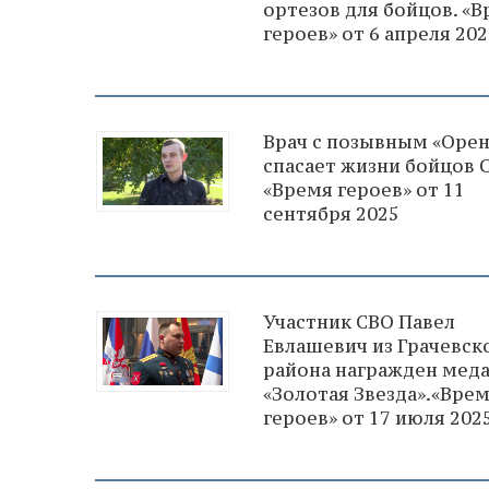
ортезов для бойцов. «
героев» от 6 апреля 202
Врач с позывным «Орен
спасает жизни бойцов 
«Время героев» от 11
сентября 2025
Участник СВО Павел
Евлашевич из Грачевск
района награжден мед
«Золотая Звезда».«Вре
героев» от 17 июля 202