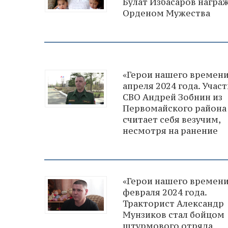
Булат Избасаров награ
Орденом Мужества
«Герои нашего времени
апреля 2024 года. Учас
СВО Андрей Зобнин из
Первомайского района
считает себя везучим,
несмотря на ранение
«Герои нашего времени
февраля 2024 года.
Тракторист Александр
Мунзиков стал бойцом
штурмового отряда