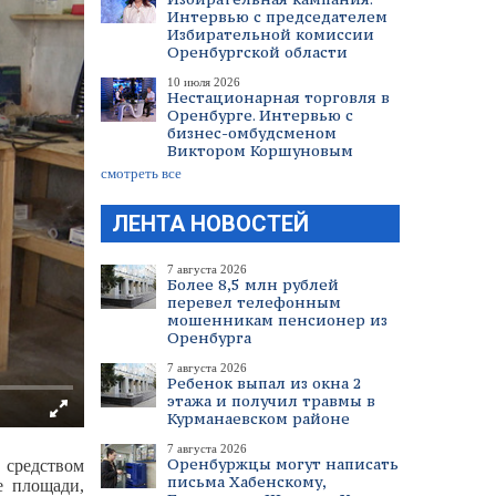
Интервью с председателем
Избирательной комиссии
Оренбургской области
10 июля 2026
Нестационарная торговля в
Оренбурге. Интервью с
бизнес-омбудсменом
Виктором Коршуновым
смотреть все
ЛЕНТА НОВОСТЕЙ
7 августа 2026
Более 8,5 млн рублей
перевел телефонным
мошенникам пенсионер из
Оренбурга
7 августа 2026
Ребенок выпал из окна 2
этажа и получил травмы в
Курманаевском районе
7 августа 2026
Оренбуржцы могут написать
 средством
письма Хабенскому,
е площади,