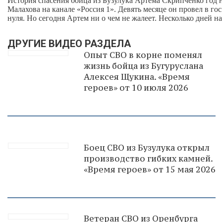
История спасения бойца из Бузулука Артёма Скрипченко год н
Малахова на канале «Россия 1». Девять месяце он провел в г
нуля. Но сегодня Артем ни о чем не жалеет. Несколько дней
ДРУГИЕ ВИДЕО РАЗДЕЛА
Опыт СВО в корне поменял
жизнь бойца из Бугуруслана
Алексея Щукина. «Время
героев» от 10 июля 2026
Боец СВО из Бузулука открыл
производство гибких камней.
«Время героев» от 15 мая 2026
Ветеран СВО из Оренбурга