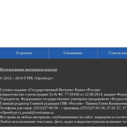
О проекте
О компании
Список кан
Использование материалов портала
© 2012—2019 ГТРК «Оренбург».
Сетевое издание «Государственный Интернет-Канал «Россия»
(свидетельство о регистрации Эл № ФС 77-59166 от 22.08.2014, выдано Феде
Учредитель: Федеральное государственное унитарное предприятие «Всеросси
Главный редактор Главной редакции ГИК «Россия» - Панина Елена Валерьев
Телефоны для связи:
(3532)37-00-50 — приемная,
(3532)37-01-56, 37-01-57, 
«Оренбург»),
portal@vestirama.ru.
Все права на любые материалы, опубликованные на сайте, защищены в соотве
Любое использование текстовых, фото, аудио и видеоматериалов возможно тол