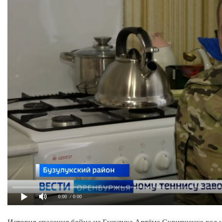
0:00
/ 0:00