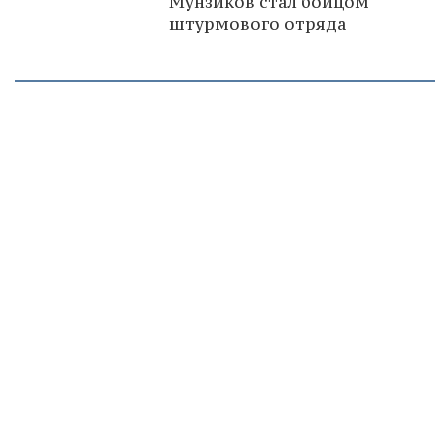
Мунзиков стал бойцом
штурмового отряда