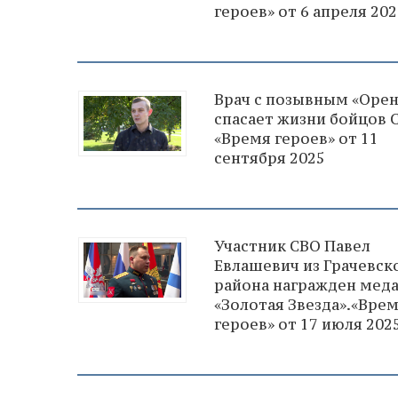
героев» от 6 апреля 202
Врач с позывным «Орен
спасает жизни бойцов 
«Время героев» от 11
сентября 2025
Участник СВО Павел
Евлашевич из Грачевск
района награжден мед
«Золотая Звезда».«Вре
героев» от 17 июля 202