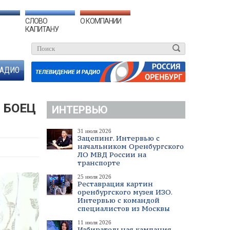
СЛОВО
О КОМПАНИИ
КАПИТАНУ
АДИО
 БОЕЦ
ИНТЕРВЬЮ
31 июля 2026
Зацепинг. Интервью с
начальником Оренбургского
ЛО МВД России на
транспорте
25 июля 2026
Реставрация картин
оренбургского музея ИЗО.
Интервью с командой
специалистов из Москвы
11 июля 2026
Избирательная кампания.