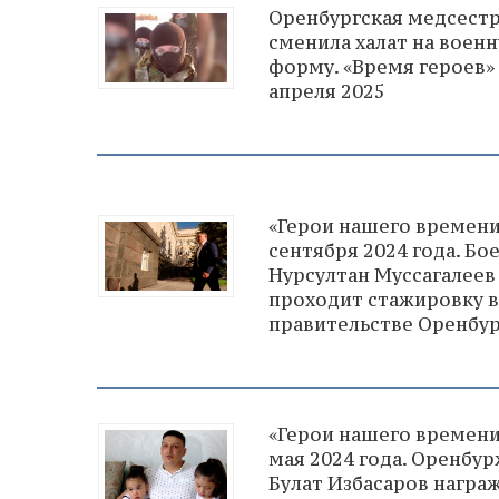
Оренбургская медсест
сменила халат на воен
форму. «Время героев» 
апреля 2025
«Герои нашего времени
сентября 2024 года. Бо
Нурсултан Муссагалеев
проходит стажировку в
правительстве Оренбу
«Герои нашего времени
мая 2024 года. Оренбу
Булат Избасаров награ