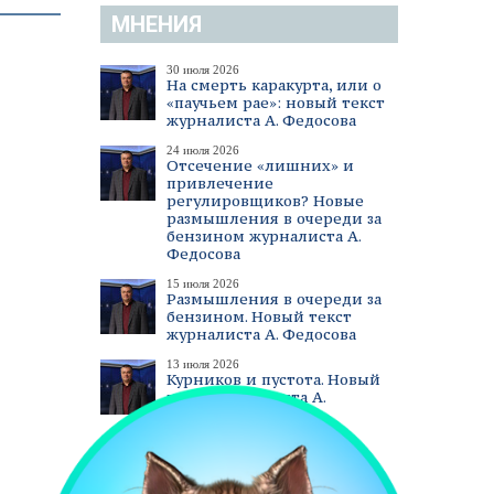
МНЕНИЯ
30 июля 2026
На смерть каракурта, или о
«паучьем рае»: новый текст
журналиста А. Федосова
24 июля 2026
Отсечение «лишних» и
привлечение
регулировщиков? Новые
размышления в очереди за
бензином журналиста А.
Федосова
15 июля 2026
Размышления в очереди за
бензином. Новый текст
журналиста А. Федосова
13 июля 2026
Курников и пустота. Новый
текст журналиста А.
Федосова
смотреть все