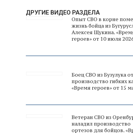
ДРУГИЕ ВИДЕО РАЗДЕЛА
Опыт СВО в корне пом
жизнь бойца из Бугурус
Алексея Щукина. «Врем
героев» от 10 июля 202
Боец СВО из Бузулука о
производство гибких к
«Время героев» от 15 м
Ветеран СВО из Оренбу
наладил производство
ортезов для бойцов. «