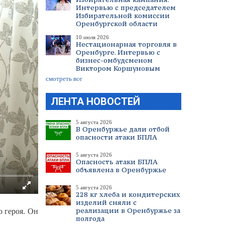
Интервью с председателем
Избирательной комиссии
Оренбургской области
10 июля 2026
Нестационарная торговля в
Оренбурге. Интервью с
бизнес-омбудсменом
Виктором Коршуновым
смотреть все
ЛЕНТА НОВОСТЕЙ
5 августа 2026
В Оренбуржье дали отбой
опасности атаки БПЛА
5 августа 2026
Опасность атаки БПЛА
объявлена в Оренбуржье
5 августа 2026
228 кг хлеба и кондитерских
изделий сняли с
реализации в Оренбуржье за
 героя. Он
полгода