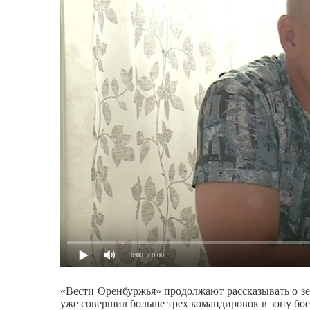
0:00
/ 0:00
«Вести Оренбуржья» продолжают рассказывать о з
уже совершил больше трех командировок в зону бое