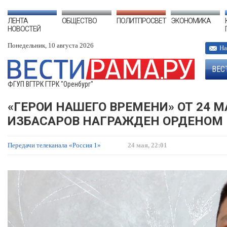
ЛЕНТА
ОБЩЕСТВО
ПОЛИТПРОСВЕТ
ЭКОНОМИКА
НОВОСТЕЙ
Понедельник, 10 августа 2026
На
ВЕС
ФГУП ВГТРК ГТРК "Оренбург"
«ГЕРОИ НАШЕГО ВРЕМЕНИ» ОТ 24 М
ИЗБАСАРОВ НАГРАЖДЕН ОРДЕНОМ
Передачи телеканала «Россия 1»
24 мая, 22:01