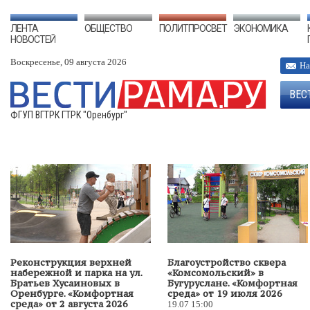
ЛЕНТА
ОБЩЕСТВО
ПОЛИТПРОСВЕТ
ЭКОНОМИКА
НОВОСТЕЙ
Воскресенье, 09 августа 2026
На
ВЕС
ФГУП ВГТРК ГТРК "Оренбург"
Реконструкция верхней
Благоустройство сквера
набережной и парка на ул.
«Комсомольский» в
Братьев Хусаиновых в
Бугуруслане. «Комфортная
Оренбурге. «Комфортная
среда» от 19 июля 2026
среда» от 2 августа 2026
19.07 15:00