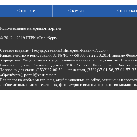
О проекте
О компании
Список кан
Использование материалов портала
© 2012—2019 ГТРК «Оренбург».
Сетевое издание «Государственный Интернет-Канал «Россия»
(свидетельство о регистрации Эл № ФС 77-59166 от 22.08.2014, выдано Феде
Учредитель: Федеральное государственное унитарное предприятие «Всеросси
Главный редактор Главной редакции ГИК «Россия» - Панина Елена Валерьев
Телефоны для связи:
(3532)37-00-50 — приемная,
(3532)37-01-56, 37-01-57, 
«Оренбург»),
portal@vestirama.ru.
Все права на любые материалы, опубликованные на сайте, защищены в соотве
Любое использование текстовых, фото, аудио и видеоматериалов возможно тол