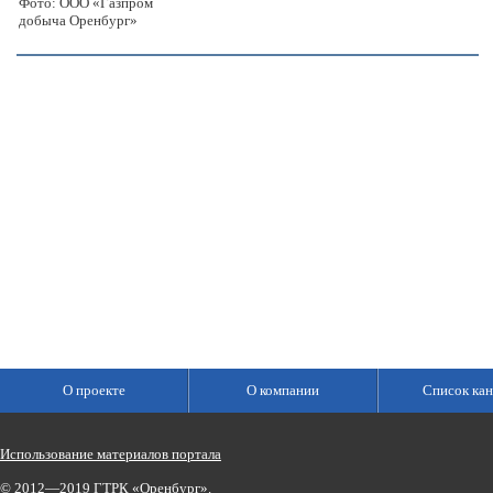
Фото: ООО «Газпром
добыча Оренбург»
О проекте
О компании
Список кан
Использование материалов портала
© 2012—2019 ГТРК «Оренбург».