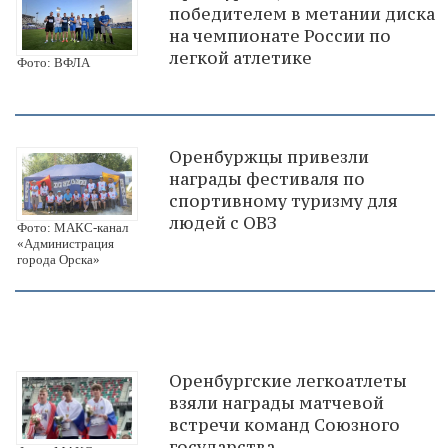
победителем в метании диска
на чемпионате России по
легкой атлетике
Фото: ВФЛА
Оренбуржцы привезли
награды фестиваля по
спортивному туризму для
людей с ОВЗ
Фото: МАКС-канал
«Администрация
города Орска»
Оренбургские легкоатлеты
взяли награды матчевой
встречи команд Союзного
государства