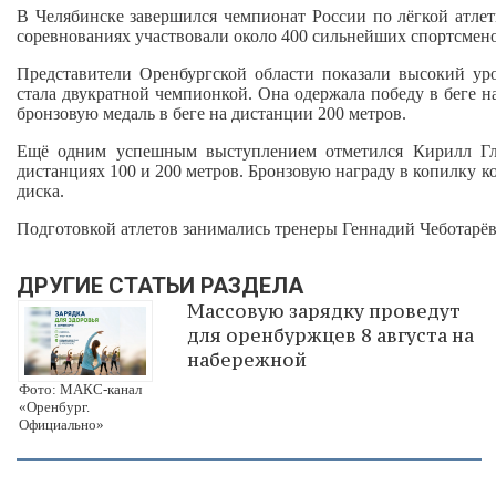
В Челябинске завершился чемпионат России по лёгкой атлет
соревнованиях участвовали около 400 сильнейших спортсмено
Представители Оренбургской области показали высокий ур
стала двукратной чемпионкой. Она одержала победу в беге н
бронзовую медаль в беге на дистанции 200 метров.
Ещё одним успешным выступлением отметился Кирилл Гла
дистанциях 100 и 200 метров. Бронзовую награду в копилку к
диска.
Подготовкой атлетов занимались тренеры Геннадий Чеботарёв
ДРУГИЕ СТАТЬИ РАЗДЕЛА
Массовую зарядку проведут
для оренбуржцев 8 августа на
набережной
Фото: МАКС-канал
«Оренбург.
Официально»