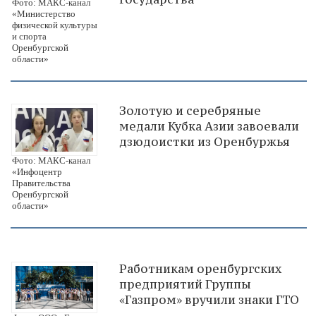
Фото: МАКС-канал
«Министерство
физической культуры
и спорта
Оренбургской
области»
Золотую и серебряные
медали Кубка Азии завоевали
дзюдоистки из Оренбуржья
Фото: МАКС-канал
«Инфоцентр
Правительства
Оренбургской
области»
Работникам оренбургских
предприятий Группы
«Газпром» вручили знаки ГТО