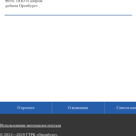
Фото: ООО «Газпром
добыча Оренбург»
О проекте
О компании
Список кан
Использование материалов портала
© 2012—2019 ГТРК «Оренбург».