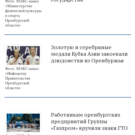
Фото: МАКС-канал
«Министерство
физической культуры
и спорта
Оренбургской
области»
Золотую и серебряные
медали Кубка Азии завоевали
дзюдоистки из Оренбуржья
Фото: МАКС-канал
«Инфоцентр
Правительства
Оренбургской
области»
Работникам оренбургских
предприятий Группы
«Газпром» вручили знаки ГТО