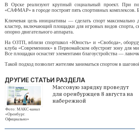
В Орске реализуют крупный социальный проект. При под
«САФМАР» в городе построят пять спортивных комплексов. Б
Ключевая цель инициативы — сделать спорт максимально 
кластер, включающий площадки для игровых видов спорта, с
опорно двигательного аппарата.
На ОЗТП, вблизи спортшкол «Юность» и «Свобода», оборуд
клуба «Современник» в Первомайском обустроят зону для ми
Все площадки оснастят элементами благоустройства — лавоч
Такой подход позволит жителям заниматься спортом в шагово
ДРУГИЕ СТАТЬИ РАЗДЕЛА
Массовую зарядку проведут
для оренбуржцев 8 августа на
набережной
Фото: МАКС-канал
«Оренбург.
Официально»