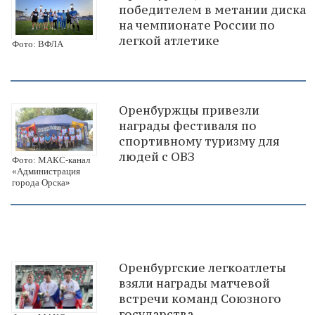
победителем в метании диска
на чемпионате России по
легкой атлетике
Фото: ВФЛА
Оренбуржцы привезли
награды фестиваля по
спортивному туризму для
людей с ОВЗ
Фото: МАКС-канал
«Администрация
города Орска»
Оренбургские легкоатлеты
взяли награды матчевой
встречи команд Союзного
государства