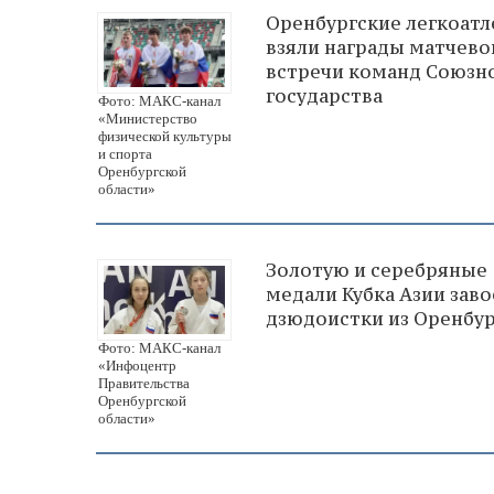
Оренбургские легкоат
взяли награды матчево
встречи команд Союзн
государства
Фото: МАКС-канал
«Министерство
физической культуры
и спорта
Оренбургской
области»
Золотую и серебряные
медали Кубка Азии зав
дзюдоистки из Оренбу
Фото: МАКС-канал
«Инфоцентр
Правительства
Оренбургской
области»