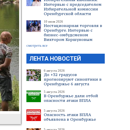
Интервью с председателем
Избирательной комиссии
Оренбургской области
10 июля 2026
Нестационарная торговля в
Оренбурге. Интервью с
бизнес-омбудсменом
Виктором Коршуновым
смотреть все
ЛЕНТА НОВОСТЕЙ
6 августа 2026
До +32 градусов
прогнозируют синоптики в
Оренбуржье 6 августа
5 августа 2026
В Оренбуржье дали отбой
опасности атаки БПЛА
5 августа 2026
Опасность атаки БПЛА
объявлена в Оренбуржье
5 августа 2026