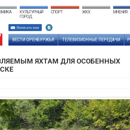
ОМИКА
КУЛЬТУРНЫЙ
СПОРТ
ЖКХ
МНЕНИЯ
ГОРОД
Написать нам
ВЕСТИ ОРЕНБУРЖЬЯ
ТЕЛЕВИЗИОННЫЕ ПЕРЕДАЧИ
Р
ВЛЯЕМЫМ ЯХТАМ ДЛЯ ОСОБЕННЫХ
РСКЕ