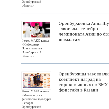
Оренбургской
области»
Оренбурженка Анна Ш
завоевала серебро
чемпионата Азии по б
шахматам
Фото: МАКС-канал
«Инфоцентр
Правительства
Оренбургской
области»
Оренбуржцы завоевали
комплект наград на
соревнованиях по ВМХ
фристайл в Казани
Фото: МАКС-канал
«Министерство
физической культуры
и спорта
Оренбургской