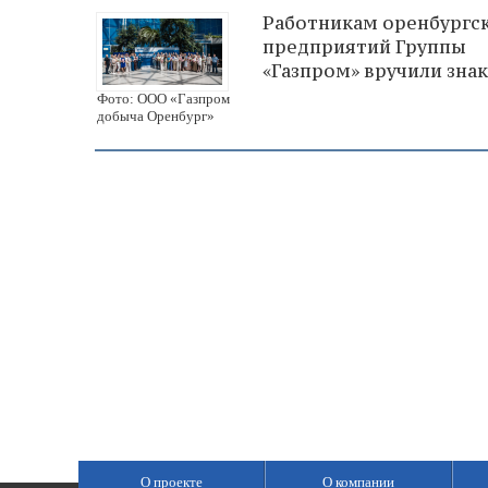
Работникам оренбургс
предприятий Группы
«Газпром» вручили зна
Фото: ООО «Газпром
добыча Оренбург»
О проекте
О компании