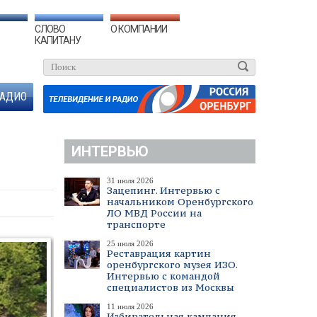
СЛОВО
О КОМПАНИИ
КАПИТАНУ
АДИО
ИНТЕРВЬЮ
31 июля 2026
Зацепинг. Интервью с
начальником Оренбургского
ЛО МВД России на
транспорте
25 июля 2026
Реставрация картин
оренбургского музея ИЗО.
Интервью с командой
специалистов из Москвы
11 июля 2026
Избирательная кампания.