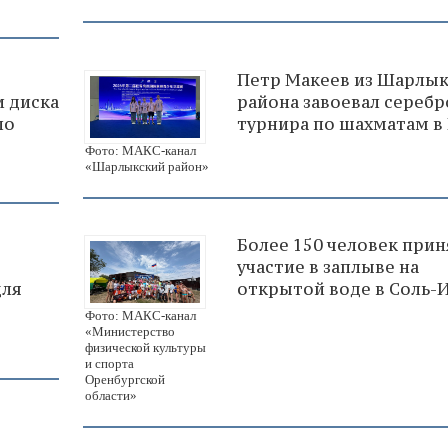
Петр Макеев из Шарлык
 диска
района завоевал серебр
по
турнира по шахматам в
Фото: МАКС-канал
«Шарлыкский район»
Более 150 человек при
участие в заплыве на
для
открытой воде в Соль-
Фото: МАКС-канал
«Министерство
физической культуры
и спорта
Оренбургской
области»