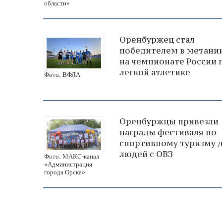
области»
Оренбуржец стал
победителем в метании
на чемпионате России 
легкой атлетике
Фото: ВФЛА
Оренбуржцы привезли
награды фестиваля по
спортивному туризму 
людей с ОВЗ
Фото: МАКС-канал
«Администрация
города Орска»