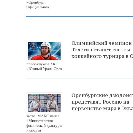
«Оренбург.
Официально»
Олимпийский чемпион
Телегин станет гостем
хоккейного турнира в 
пресс-служба ХК
«Южный Урал» Орск
Оренбургские дзюдоис
представят Россию на
первенстве мира в Экв
Фото: МАКС-канал
«Министерство
физической культуры
и спорта