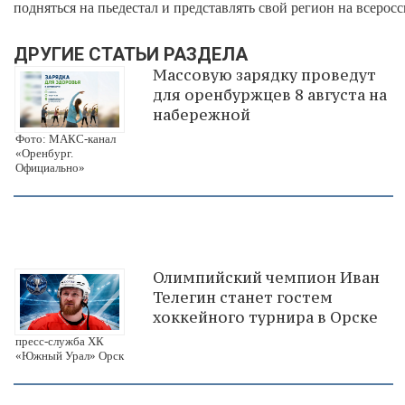
подняться на пьедестал и представлять свой регион на всерос
ДРУГИЕ СТАТЬИ РАЗДЕЛА
Массовую зарядку проведут
для оренбуржцев 8 августа на
набережной
Фото: МАКС-канал
«Оренбург.
Официально»
Олимпийский чемпион Иван
Телегин станет гостем
хоккейного турнира в Орске
пресс-служба ХК
«Южный Урал» Орск