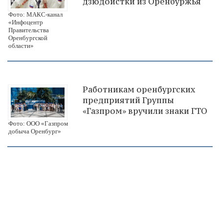
дзюдоистки из Оренбуржья
Фото: МАКС-канал
«Инфоцентр
Правительства
Оренбургской
области»
Работникам оренбургских
предприятий Группы
«Газпром» вручили знаки ГТО
Фото: ООО «Газпром
добыча Оренбург»