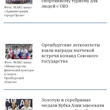
спортивному туризму для
людей с ОВЗ
Фото: МАКС-канал
«Администрация
города Орска»
Оренбургские легкоатлеты
взяли награды матчевой
встречи команд Союзного
государства
Фото: МАКС-канал
«Министерство
физической культуры
и спорта
Оренбургской
области»
Золотую и серебряные
медали Кубка Азии завоевали