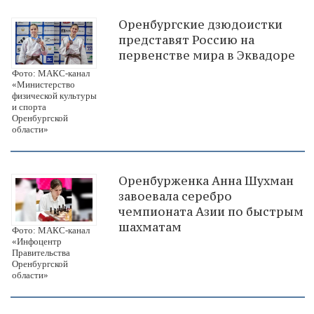
Оренбургские дзюдоистки
представят Россию на
первенстве мира в Эквадоре
Фото: МАКС-канал
«Министерство
физической культуры
и спорта
Оренбургской
области»
Оренбурженка Анна Шухман
завоевала серебро
чемпионата Азии по быстрым
шахматам
Фото: МАКС-канал
«Инфоцентр
Правительства
Оренбургской
области»