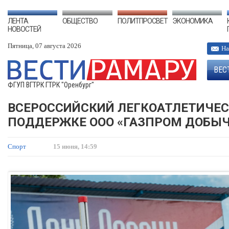
ЛЕНТА
ОБЩЕСТВО
ПОЛИТПРОСВЕТ
ЭКОНОМИКА
НОВОСТЕЙ
Пятница, 07 августа 2026
На
ВЕС
ФГУП ВГТРК ГТРК "Оренбург"
ВСЕРОССИЙСКИЙ ЛЕГКОАТЛЕТИЧЕС
ПОДДЕРЖКЕ ООО «ГАЗПРОМ ДОБЫЧ
Спорт
15 июня, 14:59