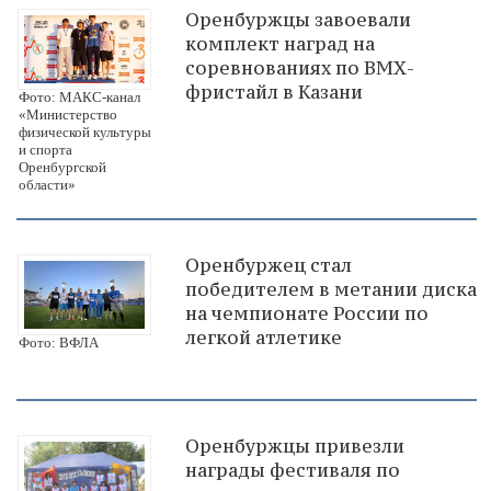
Оренбуржцы завоевали
комплект наград на
соревнованиях по ВМХ-
фристайл в Казани
Фото: МАКС-канал
«Министерство
физической культуры
и спорта
Оренбургской
области»
Оренбуржец стал
победителем в метании диска
на чемпионате России по
легкой атлетике
Фото: ВФЛА
Оренбуржцы привезли
награды фестиваля по