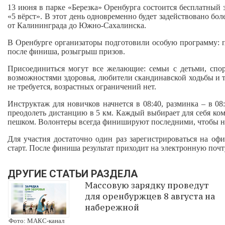
13 июня в парке «Березка» Оренбурга состоится бесплатный 
«5 вёрст». В этот день одновременно будет задействовано бо
от Калининграда до Южно-Сахалинска.
В Оренбурге организаторы подготовили особую программу: п
после финиша, розыгрыш призов.
Присоединиться могут все желающие: семьи с детьми, спо
возможностями здоровья, любители скандинавской ходьбы и 
не требуется, возрастных ограничений нет.
Инструктаж для новичков начнется в 08:40, разминка – в 08
преодолеть дистанцию в 5 км. Каждый выбирает для себя ко
пешком. Волонтеры всегда финишируют последними, чтобы ни
Для участия достаточно один раз зарегистрироваться на офи
старт. После финиша результат приходит на электронную почт
ДРУГИЕ СТАТЬИ РАЗДЕЛА
Массовую зарядку проведут
для оренбуржцев 8 августа на
набережной
Фото: МАКС-канал