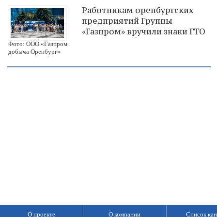
Работникам оренбургских
предприятий Группы
«Газпром» вручили знаки ГТО
Фото: ООО «Газпром
добыча Оренбург»
О проекте
О компании
Список кан