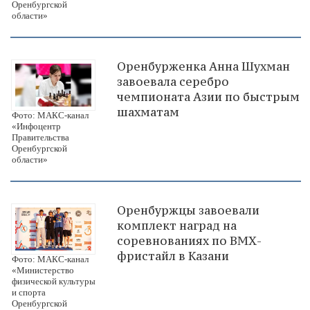
Оренбургской
области»
Оренбурженка Анна Шухман
завоевала серебро
чемпионата Азии по быстрым
шахматам
Фото: МАКС-канал
«Инфоцентр
Правительства
Оренбургской
области»
Оренбуржцы завоевали
комплект наград на
соревнованиях по ВМХ-
фристайл в Казани
Фото: МАКС-канал
«Министерство
физической культуры
и спорта
Оренбургской