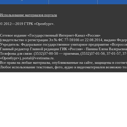
Использование материалов портала
© 2012—2019 ГТРК «Оренбург».
Сетевое издание «Государственный Интернет-Канал «Россия»
(свидетельство о регистрации Эл № ФС 77-59166 от 22.08.2014, выдано Феде
Учредитель: Федеральное государственное унитарное предприятие «Всеросси
Главный редактор Главной редакции ГИК «Россия» - Панина Елена Валерьев
Телефоны для связи:
(3532)37-00-50 — приемная,
(3532)37-01-56, 37-01-57, 
«Оренбург»),
portal@vestirama.ru.
Все права на любые материалы, опубликованные на сайте, защищены в соотве
Любое использование текстовых, фото, аудио и видеоматериалов возможно тол