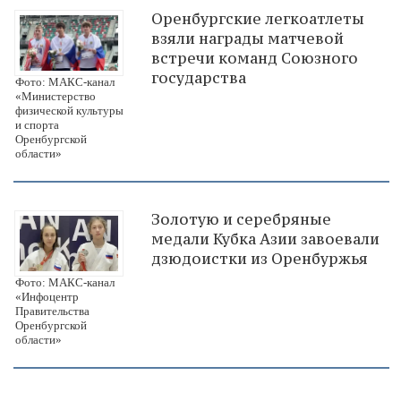
Оренбургские легкоатлеты
взяли награды матчевой
встречи команд Союзного
государства
Фото: МАКС-канал
«Министерство
физической культуры
и спорта
Оренбургской
области»
Золотую и серебряные
медали Кубка Азии завоевали
дзюдоистки из Оренбуржья
Фото: МАКС-канал
«Инфоцентр
Правительства
Оренбургской
области»