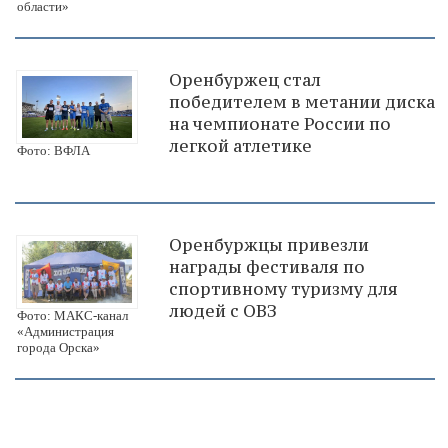
области»
Оренбуржец стал
победителем в метании диска
на чемпионате России по
легкой атлетике
Фото: ВФЛА
Оренбуржцы привезли
награды фестиваля по
спортивному туризму для
людей с ОВЗ
Фото: МАКС-канал
«Администрация
города Орска»