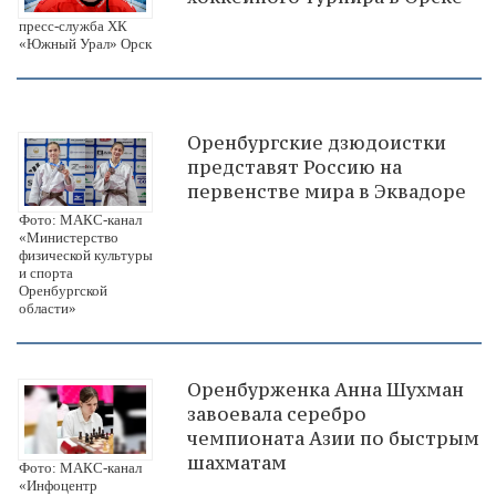
пресс-служба ХК
«Южный Урал» Орск
Оренбургские дзюдоистки
представят Россию на
первенстве мира в Эквадоре
Фото: МАКС-канал
«Министерство
физической культуры
и спорта
Оренбургской
области»
Оренбурженка Анна Шухман
завоевала серебро
чемпионата Азии по быстрым
шахматам
Фото: МАКС-канал
«Инфоцентр