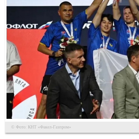
© Фото: КНТ «Факел-Газпром»