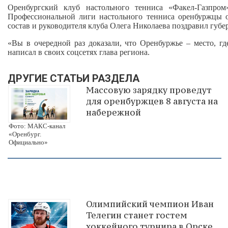
Оренбургский клуб настольного тенниса «Факел-Газпро
Профессиональной лиги настольного тенниса оренбуржцы 
состав и руководителя клуба Олега Николаева поздравил губ
«Вы в очередной раз доказали, что Оренбуржье – место, гд
написал в своих соцсетях глава региона.
ДРУГИЕ СТАТЬИ РАЗДЕЛА
Массовую зарядку проведут
для оренбуржцев 8 августа на
набережной
Фото: МАКС-канал
«Оренбург.
Официально»
Олимпийский чемпион Иван
Телегин станет гостем
хоккейного турнира в Орске