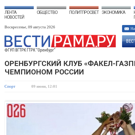
ЛЕНТА
ОБЩЕСТВО
ПОЛИТПРОСВЕТ
ЭКОНОМИКА
НОВОСТЕЙ
Воскресенье, 09 августа 2026
На
ВЕС
ФГУП ВГТРК ГТРК "Оренбург"
ОРЕНБУРГСКИЙ КЛУБ «ФАКЕЛ-ГАЗП
ЧЕМПИОНОМ РОССИИ
Спорт
09 июня, 12:01