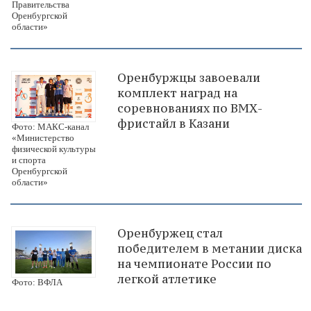
Правительства
Оренбургской
области»
Оренбуржцы завоевали
комплект наград на
соревнованиях по ВМХ-
фристайл в Казани
Фото: МАКС-канал
«Министерство
физической культуры
и спорта
Оренбургской
области»
Оренбуржец стал
победителем в метании диска
на чемпионате России по
легкой атлетике
Фото: ВФЛА