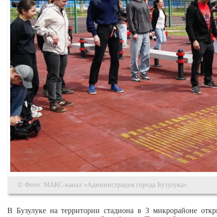
© Фото: МАКС-канал «Администрация города Бузулука»
В Бузулуке на территории стадиона в 3 микрорайоне откр