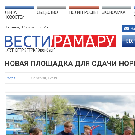
ЛЕНТА
ОБЩЕСТВО
ПОЛИТПРОСВЕТ
ЭКОНОМИКА
НОВОСТЕЙ
Пятница, 07 августа 2026
На
ВЕС
ФГУП ВГТРК ГТРК "Оренбург"
НОВАЯ ПЛОЩАДКА ДЛЯ СДАЧИ НОРМ
Спорт
05 июня, 12:39