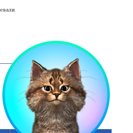
евали