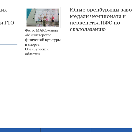
ких
Юные оренбуржцы заво
медали чемпионата и
ки ГТО
первенства ПФО по
скалолазанию
Фото: МАКС-канал
«Министерство
физической культуры
и спорта
Оренбургской
области»