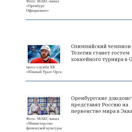
Фото: МАКС-канал
«Оренбург.
Официально»
Олимпийский чемпион
Телегин станет гостем
хоккейного турнира в 
пресс-служба ХК
«Южный Урал» Орск
Оренбургские дзюдоис
представят Россию на
первенстве мира в Экв
Фото: МАКС-канал
«Министерство
физической культуры