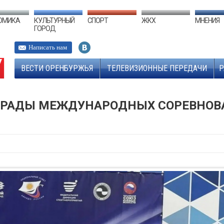
ОМИКА
КУЛЬТУРНЫЙ
СПОРТ
ЖКХ
МНЕНИЯ
ГОРОД
Написать нам
ВЕСТИ ОРЕНБУРЖЬЯ
ТЕЛЕВИЗИОННЫЕ ПЕРЕДАЧИ
Р
ГРАДЫ МЕЖДУНАРОДНЫХ СОРЕВНОВ