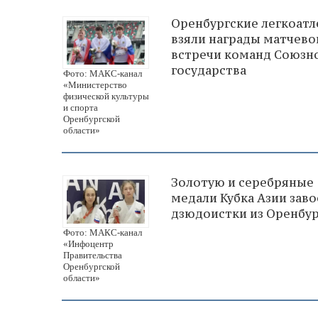
Оренбургские легкоат
взяли награды матчево
встречи команд Союзн
государства
Фото: МАКС-канал
«Министерство
физической культуры
и спорта
Оренбургской
области»
Золотую и серебряные
медали Кубка Азии зав
дзюдоистки из Оренбу
Фото: МАКС-канал
«Инфоцентр
Правительства
Оренбургской
области»