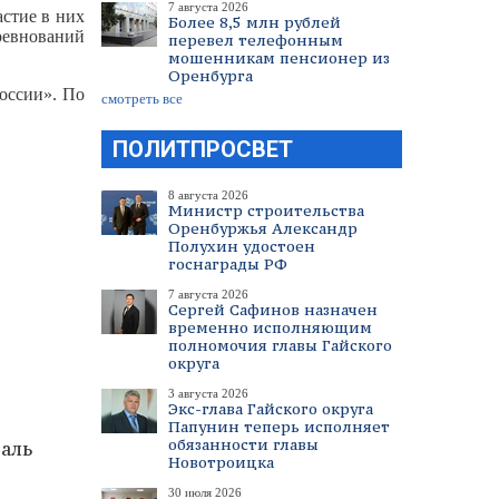
7 августа 2026
стие в них
Более 8,5 млн рублей
ревнований
перевел телефонным
мошенникам пенсионер из
Оренбурга
оссии». По
смотреть все
ПОЛИТПРОСВЕТ
8 августа 2026
Министр строительства
Оренбуржья Александр
Полухин удостоен
госнаграды РФ
7 августа 2026
Сергей Сафинов назначен
временно исполняющим
полномочия главы Гайского
округа
3 августа 2026
Экс-глава Гайского округа
Папунин теперь исполняет
обязанности главы
аль
Новотроицка
30 июля 2026