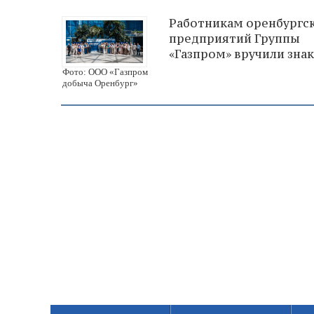
Работникам оренбургс
предприятий Группы
«Газпром» вручили зна
Фото: ООО «Газпром
добыча Оренбург»