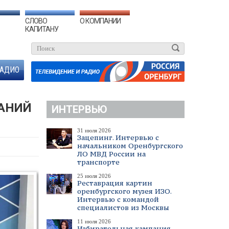
СЛОВО
О КОМПАНИИ
КАПИТАНУ
АДИО
АНИЙ
ИНТЕРВЬЮ
31 июля 2026
Зацепинг. Интервью с
начальником Оренбургского
ЛО МВД России на
транспорте
25 июля 2026
Реставрация картин
оренбургского музея ИЗО.
Интервью с командой
специалистов из Москвы
11 июля 2026
Избирательная кампания.