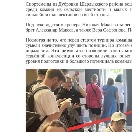
Спортсмены из Дубровки Шарлыкского района вошл
среди команд из сельской местности и малых 
сильнейших коллективов со всей страны.
Под руководством тренера Николая Макеева за че
брат Александр Макеев, а также Вера Сафронова. П
Несмотря на то, что перед стартом турнира команд
сумели значительно улучшить позиции. По итогам 
поражения. Эти результаты позволили занять ко
серьёзной конкуренции со стороны лучших юных 
уровня подготовки и большого потенциала команды