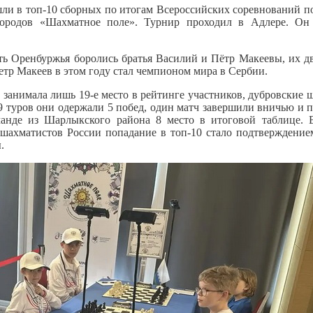
и в топ-10 сборных по итогам Всероссийских соревнований п
городов «Шахматное поле». Турнир проходил в Адлере. Он
сть Оренбуржья боролись братья Василий и Пётр Макеевы, их 
етр Макеев в этом году стал чемпионом мира в Сербии.
а занимала лишь 19-е место в рейтинге участников, дубровские
9 туров они одержали 5 побед, один матч завершили вничью и 
манде из Шарлыкского района 8 место в итоговой таблице. 
шахматистов России попадание в топ-10 стало подтверждение
.