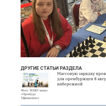
ДРУГИЕ СТАТЬИ РАЗДЕЛА
Массовую зарядку про
для оренбуржцев 8 авгу
набережной
Фото: МАКС-канал
«Оренбург.
Официально»