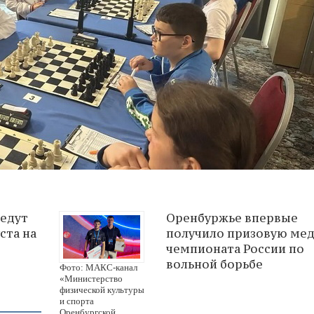
ведут
Оренбуржье впервые
ста на
получило призовую мед
чемпионата России по
вольной борьбе
Фото: МАКС-канал
«Министерство
физической культуры
и спорта
Оренбургской