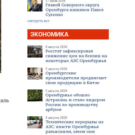
17 июля 2026
Главой Северного округа
Оренбурга назначен Павел
Сухенко
смотреть все
ЭКОНОМИКА
6 августа 2026
Росстат зафиксировал
снижение цен на бензин на
некоторых АЗС Оренбуржья
5 августа 2026
Оренбургские
производители продвигают
свою продукцию в Китае
5 августа 2026
Оренбуржье обошло
аль
Астрахань и стало лидером
России по производству
арбузов
4 августа 2026
Технические перерывы на
АЗС: власти Оренбуржья
разъяснили, зачем они