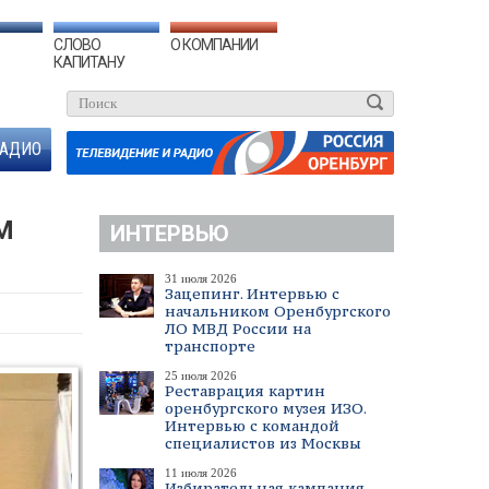
СЛОВО
О КОМПАНИИ
КАПИТАНУ
АДИО
М
ИНТЕРВЬЮ
31 июля 2026
Зацепинг. Интервью с
начальником Оренбургского
ЛО МВД России на
транспорте
25 июля 2026
Реставрация картин
оренбургского музея ИЗО.
Интервью с командой
специалистов из Москвы
11 июля 2026
Избирательная кампания.