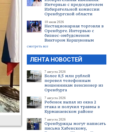
Интервью с председателем
Избирательной комиссии
Оренбургской области
10 июля 2026
Нестационарная торговля в
Оренбурге. Интервью с
бизнес-омбудсменом
Виктором Коршуновым
смотреть все
ЛЕНТА НОВОСТЕЙ
7 августа 2026
Более 8,5 млн рублей
перевел телефонным
мошенникам пенсионер из
Оренбурга
7 августа 2026
Ребенок выпал из окна 2
этажа и получил травмы в
Курманаевском районе
7 августа 2026
Оренбуржцы могут написать
письма Хабенскому,