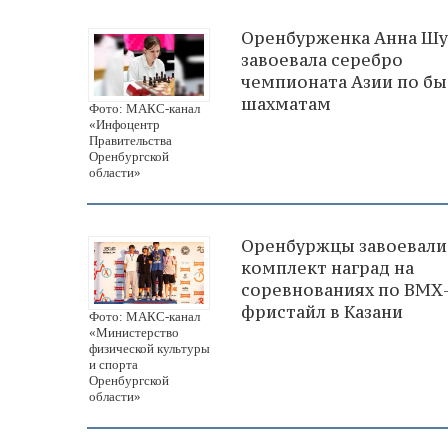
Оренбурженка Анна Ш
завоевала серебро
чемпионата Азии по б
шахматам
Фото: МАКС-канал
«Инфоцентр
Правительства
Оренбургской
области»
Оренбуржцы завоевали
комплект наград на
соревнованиях по ВМХ
фристайл в Казани
Фото: МАКС-канал
«Министерство
физической культуры
и спорта
Оренбургской
области»