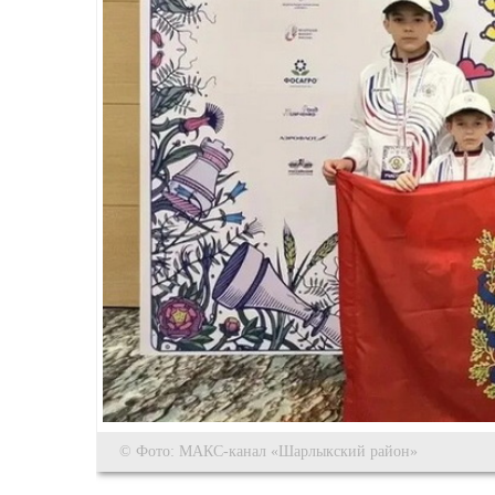
© Фото: МАКС-канал «Шарлыкский район»