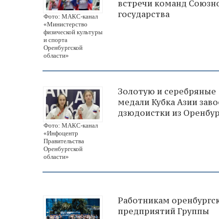
встречи команд Союзн
государства
Фото: МАКС-канал
«Министерство
физической культуры
и спорта
Оренбургской
области»
Золотую и серебряные
медали Кубка Азии зав
дзюдоистки из Оренбу
Фото: МАКС-канал
«Инфоцентр
Правительства
Оренбургской
области»
Работникам оренбургс
предприятий Группы