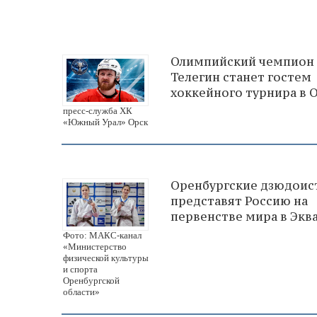
Олимпийский чемпион
Телегин станет гостем
хоккейного турнира в 
пресс-служба ХК
«Южный Урал» Орск
Оренбургские дзюдоис
представят Россию на
первенстве мира в Экв
Фото: МАКС-канал
«Министерство
физической культуры
и спорта
Оренбургской
области»