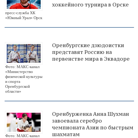
хоккейного турнира в Орске
пресс-служба ХК
«Южный Урал» Орск
Оренбургские дзюдоистки
представят Россию на
первенстве мира в Эквадоре
Фото: МАКС-канал
«Министерство
физической культуры
и спорта
Оренбургской
области»
Оренбурженка Анна Шухман
завоевала серебро
чемпионата Азии по быстрым
шахматам
Фото: МАКС-канал