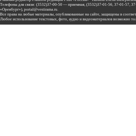
Телефоны для связи:
(3532)37-00-50 — приемная,
(3532)37-01-56, 37-01-57, 
«Оренбург»),
portal@vestirama.ru.
Все права на любые материалы, опубликованные на сайте, защищены в соотве
Любое использование текстовых, фото, аудио и видеоматериалов возможно тол