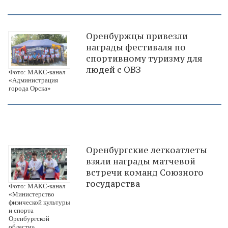
Оренбуржцы привезли
награды фестиваля по
спортивному туризму для
людей с ОВЗ
Фото: МАКС-канал
«Администрация
города Орска»
Оренбургские легкоатлеты
взяли награды матчевой
встречи команд Союзного
государства
Фото: МАКС-канал
«Министерство
физической культуры
и спорта
Оренбургской
области»