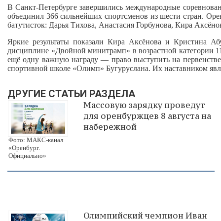
В Санкт‑Петербурге завершились международные соревновани
объединил 366 сильнейших спортсменов из шести стран. Оре
батутисток: Дарья Тихова, Анастасия Горбунова, Кира Аксёно
Яркие результаты показали Кира Аксёнова и Кристина Аб
дисциплине «Двойной минитрамп» в возрастной категории 1
ещё одну важную награду — право выступить на первенстве 
спортивной школе «Олимп» Бугуруслана. Их наставником явл
ДРУГИЕ СТАТЬИ РАЗДЕЛА
Массовую зарядку проведут
для оренбуржцев 8 августа на
набережной
Фото: МАКС-канал
«Оренбург.
Официально»
Олимпийский чемпион Иван