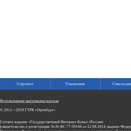
О проекте
О компании
Список кан
Использование материалов портала
© 2012—2019 ГТРК «Оренбург».
Сетевое издание «Государственный Интернет-Канал «Россия»
(свидетельство о регистрации Эл № ФС 77-59166 от 22.08.2014, выдано Феде