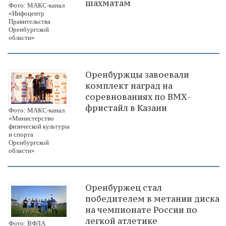
шахматам
Фото: МАКС-канал
«Инфоцентр
Правительства
Оренбургской
области»
Оренбуржцы завоевали
комплект наград на
соревнованиях по ВМХ-
фристайл в Казани
Фото: МАКС-канал
«Министерство
физической культуры
и спорта
Оренбургской
области»
Оренбуржец стал
победителем в метании диска
на чемпионате России по
легкой атлетике
Фото: ВФЛА