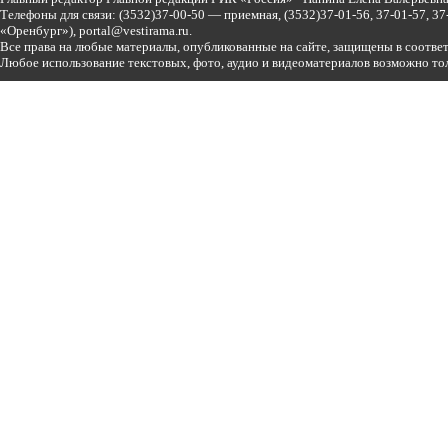
Телефоны для связи:
(3532)37-00-50 — приемная,
(3532)37-01-56, 37-01-57, 
«Оренбург»),
portal@vestirama.ru.
Все права на любые материалы, опубликованные на сайте, защищены в соотве
Любое использование текстовых, фото, аудио и видеоматериалов возможно тол