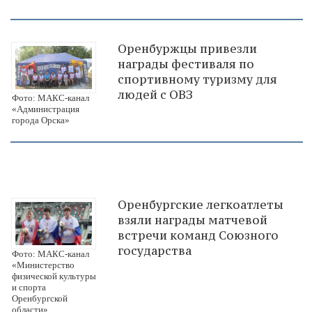
Оренбуржцы привезли
награды фестиваля по
спортивному туризму для
людей с ОВЗ
Фото: МАКС-канал
«Администрация
города Орска»
Оренбургские легкоатлеты
взяли награды матчевой
встречи команд Союзного
государства
Фото: МАКС-канал
«Министерство
физической культуры
и спорта
Оренбургской
области»