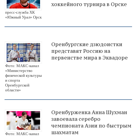
хоккейного турнира в Орске
пресс-служба ХК
«Южный Урал» Орск
Оренбургские дзюдоистки
представят Россию на
первенстве мира в Эквадоре
Фото: МАКС-канал
«Министерство
физической культуры
и спорта
Оренбургской
области»
Оренбурженка Анна Шухман
завоевала серебро
чемпионата Азии по быстрым
шахматам
Фото: МАКС-канал