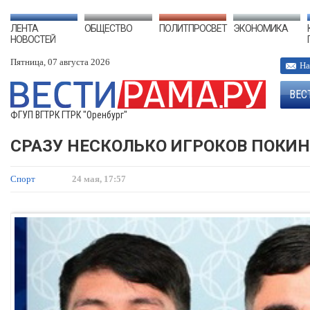
ЛЕНТА
ОБЩЕСТВО
ПОЛИТПРОСВЕТ
ЭКОНОМИКА
НОВОСТЕЙ
Пятница, 07 августа 2026
На
ВЕС
ФГУП ВГТРК ГТРК "Оренбург"
СРАЗУ НЕСКОЛЬКО ИГРОКОВ ПОКИН
Спорт
24 мая, 17:57