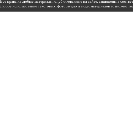
Все права на любые материалы, опубликованные на сайте, защищены в соотве
Любое использование текстовых, фото, аудио и видеоматериалов возможно тол