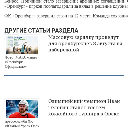
Кейрос. Причиной стало завершение арендных соглашений. 
«Оренбург» игрков поблагодарили за вклад в решение клубных
ФК «Оренбург» завершил сезон на 12 месте. Команда сохрани
ДРУГИЕ СТАТЬИ РАЗДЕЛА
Массовую зарядку проведут
для оренбуржцев 8 августа на
набережной
Фото: МАКС-канал
«Оренбург.
Официально»
Олимпийский чемпион Иван
Телегин станет гостем
хоккейного турнира в Орске
пресс-служба ХК
«Южный Урал» Орск