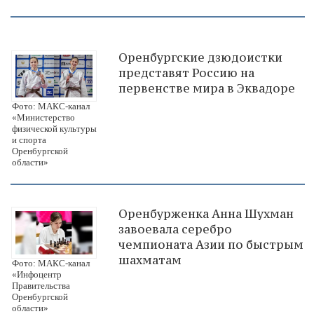
Оренбургские дзюдоистки
представят Россию на
первенстве мира в Эквадоре
Фото: МАКС-канал
«Министерство
физической культуры
и спорта
Оренбургской
области»
Оренбурженка Анна Шухман
завоевала серебро
чемпионата Азии по быстрым
шахматам
Фото: МАКС-канал
«Инфоцентр
Правительства
Оренбургской
области»