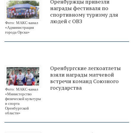
Оренбуржцы привезли
награды фестиваля по
спортивному туризму для
людей с ОВЗ
Фото: МАКС-канал
«Администрация
города Орска»
Оренбургские легкоатлеты
взяли награды матчевой
встречи команд Союзного
государства
Фото: МАКС-канал
«Министерство
физической культуры
и спорта
Оренбургской
области»