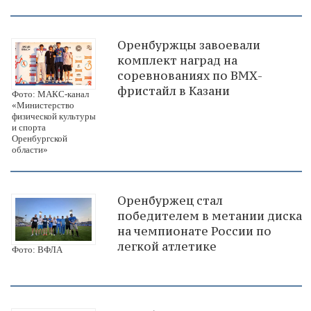
Оренбуржцы завоевали
комплект наград на
соревнованиях по ВМХ-
фристайл в Казани
Фото: МАКС-канал
«Министерство
физической культуры
и спорта
Оренбургской
области»
Оренбуржец стал
победителем в метании диска
на чемпионате России по
легкой атлетике
Фото: ВФЛА