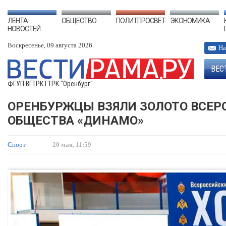
ЛЕНТА
ОБЩЕСТВО
ПОЛИТПРОСВЕТ
ЭКОНОМИКА
НОВОСТЕЙ
Воскресенье, 09 августа 2026
На
ВЕС
ФГУП ВГТРК ГТРК "Оренбург"
ОРЕНБУРЖЦЫ ВЗЯЛИ ЗОЛОТО ВСЕР
ОБЩЕСТВА «ДИНАМО»
Спорт
20 мая, 11:59