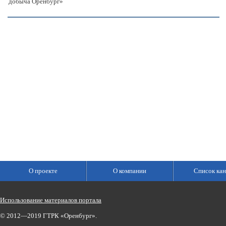
добыча Оренбург»
О проекте
О компании
Список кан
Использование материалов портала
© 2012—2019 ГТРК «Оренбург».