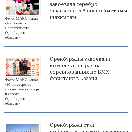
завоевала серебро
чемпионата Азии по быстрым
шахматам
Фото: МАКС-канал
«Инфоцентр
Правительства
Оренбургской
области»
Оренбуржцы завоевали
комплект наград на
соревнованиях по ВМХ-
фристайл в Казани
Фото: МАКС-канал
«Министерство
физической культуры
и спорта
Оренбургской
области»
Оренбуржец стал
победителем в метании диска