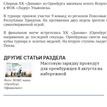
Сборная ХК «Динамо» из Оренбурга завоевала золото Всеро
в ФОК «Лидер» Ульяновска.
В турнире приняли участие 9 команд из регионов Поволжья:
Республики Удмуртия. На протяжении двух недель зрители
самоотверженной игрой.
В финальном матче встретились ХК «Динамо» (Оренбург
напряжении до последней секунды. Оренбуржцы смогли вырв
кубка турнира и золотых медалей. На вторую ступень пьедест
Пензы.
ДРУГИЕ СТАТЬИ РАЗДЕЛА
Массовую зарядку проведут
для оренбуржцев 8 августа на
набережной
Фото: МАКС-канал
«Оренбург.
Официально»