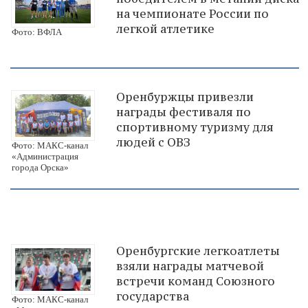
на чемпионате России по
легкой атлетике
Фото: ВФЛА
Оренбуржцы привезли
награды фестиваля по
спортивному туризму для
людей с ОВЗ
Фото: МАКС-канал
«Администрация
города Орска»
Оренбургские легкоатлеты
взяли награды матчевой
встречи команд Союзного
государства
Фото: МАКС-канал