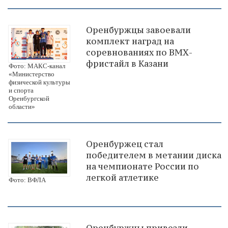
Оренбуржцы завоевали
комплект наград на
соревнованиях по ВМХ-
фристайл в Казани
Фото: МАКС-канал
«Министерство
физической культуры
и спорта
Оренбургской
области»
Оренбуржец стал
победителем в метании диска
на чемпионате России по
легкой атлетике
Фото: ВФЛА
Оренбуржцы привезли