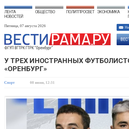
ЛЕНТА
ОБЩЕСТВО
ПОЛИТПРОСВЕТ
ЭКОНОМИКА
НОВОСТЕЙ
Пятница, 07 августа 2026
На
ВЕС
ФГУП ВГТРК ГТРК "Оренбург"
У ТРЕХ ИНОСТРАННЫХ ФУТБОЛИСТ
«ОРЕНБУРГ»
Спорт
08 июня, 12:31