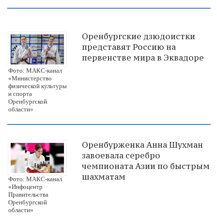
Оренбургские дзюдоистки
представят Россию на
первенстве мира в Эквадоре
Фото: МАКС-канал
«Министерство
физической культуры
и спорта
Оренбургской
области»
Оренбурженка Анна Шухман
завоевала серебро
чемпионата Азии по быстрым
шахматам
Фото: МАКС-канал
«Инфоцентр
Правительства
Оренбургской
области»