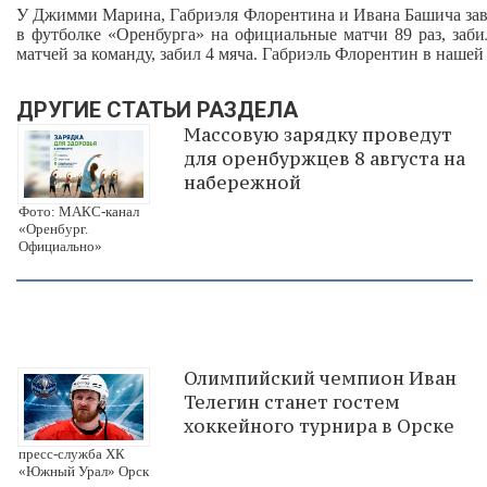
У Джимми Марина, Габриэля Флорентина и Ивана Башича за
в футболке «Оренбурга» на официальные матчи 89 раз, заби
матчей за команду, забил 4 мяча. Габриэль Флорентин в нашей
ДРУГИЕ СТАТЬИ РАЗДЕЛА
Массовую зарядку проведут
для оренбуржцев 8 августа на
набережной
Фото: МАКС-канал
«Оренбург.
Официально»
Олимпийский чемпион Иван
Телегин станет гостем
хоккейного турнира в Орске
пресс-служба ХК
«Южный Урал» Орск