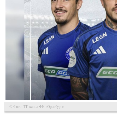
© Фото: ТГ-канал ФК «Оренбург»