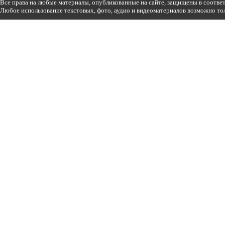
Все права на любые материалы, опубликованные на сайте, защищены в соотве
Любое использование текстовых, фото, аудио и видеоматериалов возможно тол