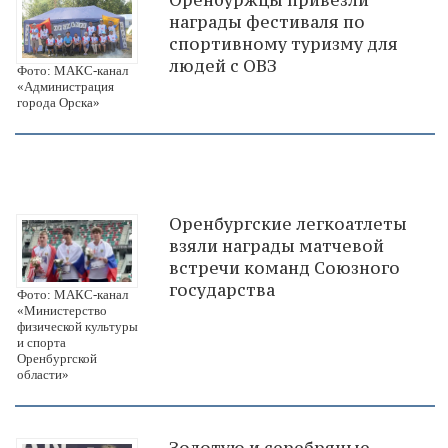
награды фестиваля по
спортивному туризму для
людей с ОВЗ
Фото: МАКС-канал
«Администрация
города Орска»
Оренбургские легкоатлеты
взяли награды матчевой
встречи команд Союзного
государства
Фото: МАКС-канал
«Министерство
физической культуры
и спорта
Оренбургской
области»
Золотую и серебряные