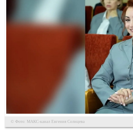
© Фото: МАКС-канал Евгения Солнцева