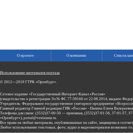
О проекте
О компании
Список кан
Использование материалов портала
© 2012—2019 ГТРК «Оренбург».
Сетевое издание «Государственный Интернет-Канал «Россия»
(свидетельство о регистрации Эл № ФС 77-59166 от 22.08.2014, выдано Феде
Учредитель: Федеральное государственное унитарное предприятие «Всеросси
Главный редактор Главной редакции ГИК «Россия» - Панина Елена Валерьев
Телефоны для связи:
(3532)37-00-50 — приемная,
(3532)37-01-56, 37-01-57, 
«Оренбург»),
portal@vestirama.ru.
Все права на любые материалы, опубликованные на сайте, защищены в соотве
Любое использование текстовых, фото, аудио и видеоматериалов возможно тол