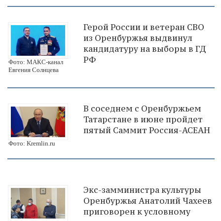
​Герой России и ветеран СВО
из Оренбуржья выдвинул
кандидатуру на выборы в ГД
РФ
Фото: МАКС-канал
Евгения Солнцева
В соседнем с Оренбуржьем
Татарстане в июне пройдет
пятый Саммит Россия-АСЕАН
Фото: Kremlin.ru
Экс-замминистра культуры
Оренбуржья Анатолий Чахеев
приговорен к условному