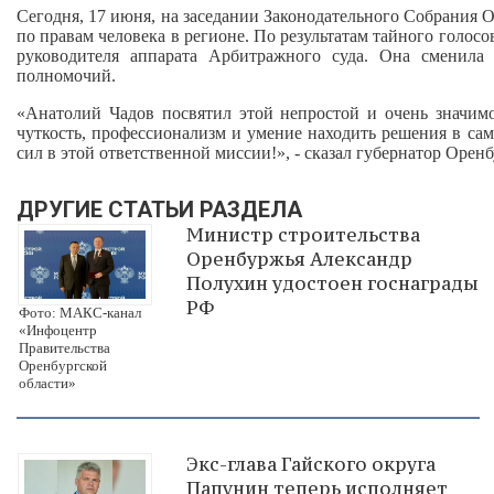
Сегодня, 17 июня, на заседании Законодательного Собрания 
по правам человека в регионе. По результатам тайного голос
руководителя аппарата Арбитражного суда. Она сменила
полномочий.
«Анатолий Чадов посвятил этой непростой и очень значимо
чуткость, профессионализм и умение находить решения в с
сил в этой ответственной миссии!», - сказал губернатор Орен
ДРУГИЕ СТАТЬИ РАЗДЕЛА
Министр строительства
Оренбуржья Александр
Полухин удостоен госнаграды
РФ
Фото: МАКС-канал
«Инфоцентр
Правительства
Оренбургской
области»
Экс-глава Гайского округа
Папунин теперь исполняет