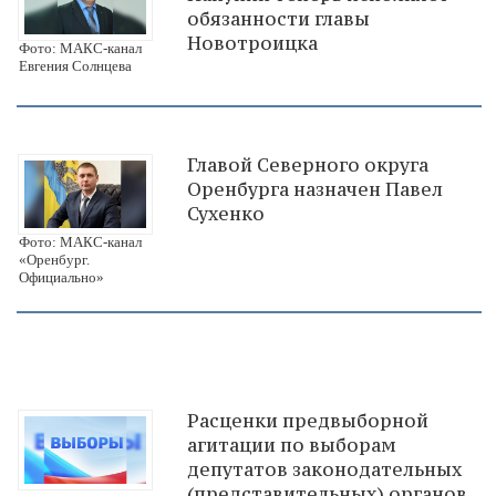
обязанности главы
Новотроицка
Фото: МАКС-канал
Евгения Солнцева
Главой Северного округа
Оренбурга назначен Павел
Сухенко
Фото: МАКС-канал
«Оренбург.
Официально»
Расценки предвыборной
агитации по выборам
депутатов законодательных
(представительных) органов