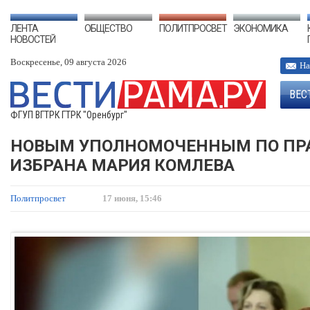
ЛЕНТА
ОБЩЕСТВО
ПОЛИТПРОСВЕТ
ЭКОНОМИКА
НОВОСТЕЙ
Воскресенье, 09 августа 2026
На
ВЕС
ФГУП ВГТРК ГТРК "Оренбург"
НОВЫМ УПОЛНОМОЧЕННЫМ ПО ПРА
ИЗБРАНА МАРИЯ КОМЛЕВА
Политпросвет
17 июня, 15:46