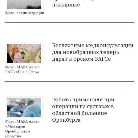
пожарные
Фото: архив редакции
Бесплатные медконсультации
для новобрачных теперь
дарят в орском ЗАГСе
Фото: МАКС-канал
ГАУЗ «ГБ» г. Орска
Робота применили при
операции на суставах в
областной больнице
Оренбурга
Фото: МАКС-канал
«Минздрав
Оренбургской
области»