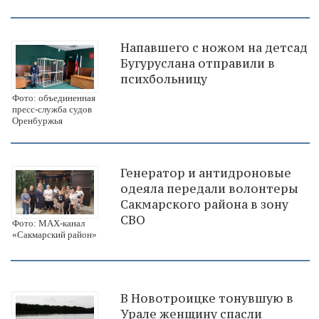
Напавшего с ножом на детсад
Бугуруслана отправили в
психбольницу
Фото: объединенная
пресс-служба судов
Оренбуржья
Генератор и антидроновые
одеяла передали волонтеры
Сакмарского района в зону
СВО
Фото: МАХ-канал
«Сакмарский район»
В Новотроицке тонувшую в
Урале женщину спасли