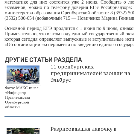
математике для них состоится уже 2 июня. Сообщить о лю
экзаменов, можно по телефону доверия ЕГЭ Рособрнадзора: 
министерства образования Оренбургской области: 8 (3532) 5
(3532) 500‑654 (добавочный 715 — Новиченко Марина Геннадь
Основной период ЕГЭ продлится с 1 июня по 9 июля, ознако
Примечательно, что в этом году единый государственный экз
которая сегодня определяет выпускные и вступительные исп
«Об организации эксперимента по введению единого государс
ДРУГИЕ СТАТЬИ РАЗДЕЛА
11 оренбургских
предпринимателей взошли на
Эльбрус
Фото: МАКС-канал
«Инфоцентр
Правительства
Оренбургской
области»
Разрисовавшая лавочку в