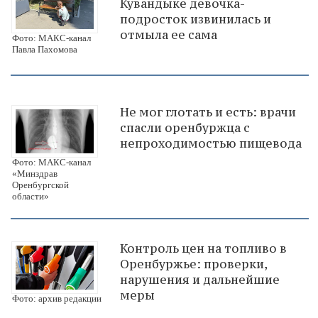
Кувандыке девочка-
подросток извинилась и
отмыла ее сама
Фото: МАКС-канал
Павла Пахомова
Не мог глотать и есть: врачи
спасли оренбуржца с
непроходимостью пищевода
Фото: МАКС-канал
«Минздрав
Оренбургской
области»
Контроль цен на топливо в
Оренбуржье: проверки,
нарушения и дальнейшие
меры
Фото: архив редакции