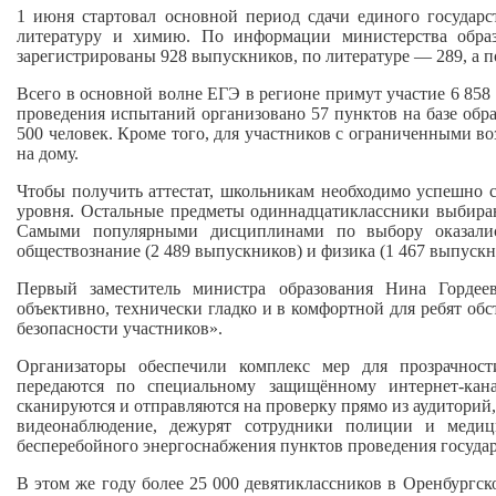
1 июня стартовал основной период сдачи единого государ
литературу и химию. По информации министерства образ
зарегистрированы 928 выпускников, по литературе — 289, а п
Всего в основной волне ЕГЭ в регионе примут участие 6 858
проведения испытаний организовано 57 пунктов на базе обра
500 человек. Кроме того, для участников с ограниченными в
на дому.
Чтобы получить аттестат, школьникам необходимо успешно 
уровня. Остальные предметы одиннадцатиклассники выбираю
Самыми популярными дисциплинами по выбору оказалис
обществознание (2 489 выпускников) и физика (1 467 выпускн
Первый заместитель министра образования Нина Гордее
объективно, технически гладко и в комфортной для ребят об
безопасности участников».
Организаторы обеспечили комплекс мер для прозрачност
передаются по специальному защищённому интернет‑кан
сканируются и отправляются на проверку прямо из аудиторий,
видеонаблюдение, дежурят сотрудники полиции и медиц
бесперебойного энергоснабжения пунктов проведения государ
В этом же году более 25 000 девятиклассников в Оренбургск