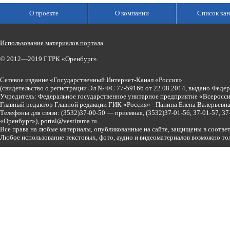
О проекте
О компании
Список кан
Использование материалов портала
© 2012—2019 ГТРК «Оренбург».
Сетевое издание «Государственный Интернет-Канал «Россия»
(свидетельство о регистрации Эл № ФС 77-59166 от 22.08.2014, выдано Феде
Учредитель: Федеральное государственное унитарное предприятие «Всеросси
Главный редактор Главной редакции ГИК «Россия» - Панина Елена Валерьев
Телефоны для связи:
(3532)37-00-50 — приемная,
(3532)37-01-56, 37-01-57, 
«Оренбург»),
portal@vestirama.ru.
Все права на любые материалы, опубликованные на сайте, защищены в соотве
Любое использование текстовых, фото, аудио и видеоматериалов возможно тол