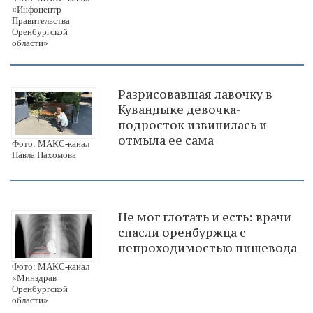
«Инфоцентр
Правительства
Оренбургской
области»
Разрисовавшая лавочку в
Кувандыке девочка-
подросток извинилась и
отмыла ее сама
Фото: МАКС-канал
Павла Пахомова
Не мог глотать и есть: врачи
спасли оренбуржца с
непроходимостью пищевода
Фото: МАКС-канал
«Минздрав
Оренбургской
области»