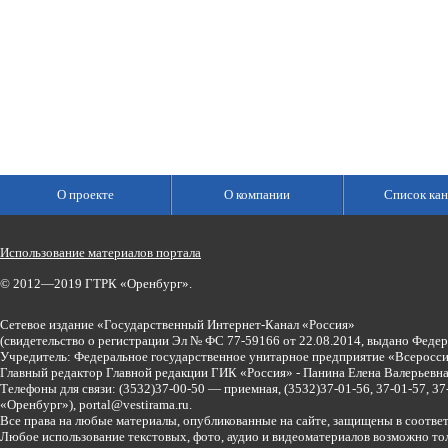
О проекте
О компании
Список кан
Использование материалов портала
© 2012—2019 ГТРК «Оренбург».
Сетевое издание «Государственный Интернет-Канал «Россия»
(свидетельство о регистрации Эл № ФС 77-59166 от 22.08.2014, выдано Феде
Учредитель: Федеральное государственное унитарное предприятие «Всеросси
Главный редактор Главной редакции ГИК «Россия» - Панина Елена Валерьев
Телефоны для связи:
(3532)37-00-50 — приемная,
(3532)37-01-56, 37-01-57, 
«Оренбург»),
portal@vestirama.ru.
Все права на любые материалы, опубликованные на сайте, защищены в соотве
Любое использование текстовых, фото, аудио и видеоматериалов возможно тол