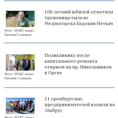
100-летний юбилей отметила
труженица тыла из
Медногорска Евдокия Неткач
Фото: МАКС-канал
Евгения Солнцева
Поликлинику после
капитального ремонта
открыли на пр. Никельщиков
в Орске
Фото: МАКС-канал
Евгения Солнцева
11 оренбургских
предпринимателей взошли на
Эльбрус
Фото: МАКС-канал