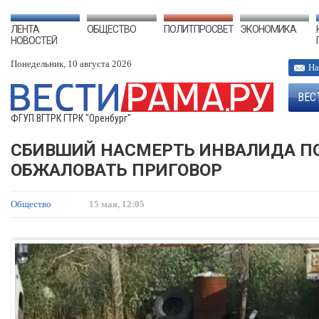
ЛЕНТА
ОБЩЕСТВО
ПОЛИТПРОСВЕТ
ЭКОНОМИКА
НОВОСТЕЙ
Понедельник, 10 августа 2026
На
ВЕС
ФГУП ВГТРК ГТРК "Оренбург"
СБИВШИЙ НАСМЕРТЬ ИНВАЛИДА ПО
ОБЖАЛОВАТЬ ПРИГОВОР
Общество
15 мая, 12:05