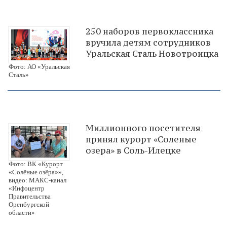
250 наборов первоклассника
вручила детям сотрудников
Уральская Сталь Новотроицка
Фото: АО «Уральская
Сталь»
Миллионного посетителя
принял курорт «Соленые
озера» в Соль-Илецке
Фото: ВК «Курорт
«Солёные озёра»»,
видео: МАКС-канал
«Инфоцентр
Правительства
Оренбургской
области»