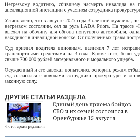
Нетрезвому водителю, сбившему насмерть инвалида на п
апелляционной инстанции с участием сотрудника прокуратур
Установлено, что в августе 2025 года 35-летний мужчина, н
нетрезвом состоянии, сел за руль LADA Priora. На трассе 
выехал на обочину для обгона попутного автомобиля, одна
находился в инвалидной коляске. От полученных травм постр
Суд признал водителя виновным, назначил 7 лет исправ
транспортными средствами на 3 года. Кроме того, были у
свыше 700 000 рублей материального и морального ущерба.
Осужденный и его адвокат попытались оспорить режим отбыв
суд согласился с доводами сотрудника прокуратуры и оста
законную силу.
ДРУГИЕ СТАТЬИ РАЗДЕЛА
Единый день приема бойцов
СВО и их семей состоится в
Оренбуржье 15 августа
Фото: архив редакции