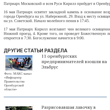
Патриарх Московский и всея Руси Кирилл прибудет в Оренбург
16 мая Патриарх освятит закладной камень в основание во
города Оренбурга на ул. Набережной, 29. Вход к месту освящ
на ул. Советской. Начало молебного пения в 17:45.
17 мая Патриарх Кирилл возглавит чин великого освящени
Нижний проезд, 4. Кроме того, он проведет Божественную 
откроется в 7:30. Богослужение начнется в 9:00.
ДРУГИЕ СТАТЬИ РАЗДЕЛА
11 оренбургских
предпринимателей взошли на
Эльбрус
Фото: МАКС-канал
«Инфоцентр
Правительства
Оренбургской
области»
Разрисовавшая лавочку в