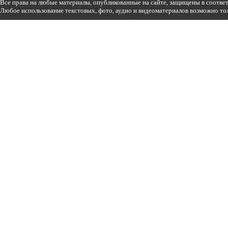
Все права на любые материалы, опубликованные на сайте, защищены в соотве
Любое использование текстовых, фото, аудио и видеоматериалов возможно тол