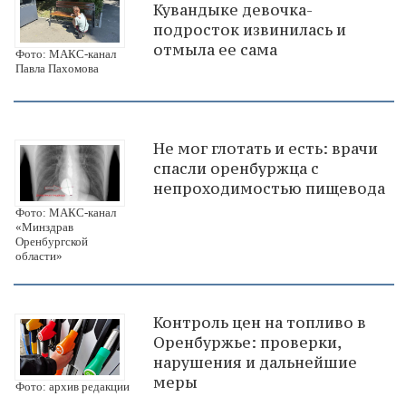
Кувандыке девочка-
подросток извинилась и
отмыла ее сама
Фото: МАКС-канал
Павла Пахомова
Не мог глотать и есть: врачи
спасли оренбуржца с
непроходимостью пищевода
Фото: МАКС-канал
«Минздрав
Оренбургской
области»
Контроль цен на топливо в
Оренбуржье: проверки,
нарушения и дальнейшие
меры
Фото: архив редакции