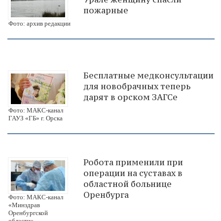
пожарные
Фото: архив редакции
Бесплатные медконсультации
для новобрачных теперь
дарят в орском ЗАГСе
Фото: МАКС-канал
ГАУЗ «ГБ» г. Орска
Робота применили при
операции на суставах в
областной больнице
Оренбурга
Фото: МАКС-канал
«Минздрав
Оренбургской
области»