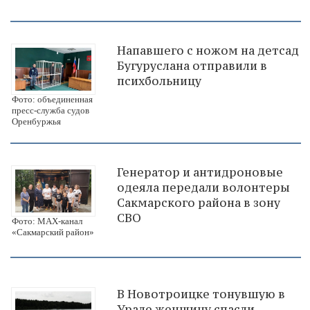
Напавшего с ножом на детсад
Бугуруслана отправили в
психбольницу
Фото: объединенная
пресс-служба судов
Оренбуржья
Генератор и антидроновые
одеяла передали волонтеры
Сакмарского района в зону
СВО
Фото: МАХ-канал
«Сакмарский район»
В Новотроицке тонувшую в
Урале женщину спасли