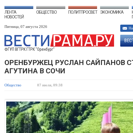
ЛЕНТА
ОБЩЕСТВО
ПОЛИТПРОСВЕТ
ЭКОНОМИКА
НОВОСТЕЙ
Пятница, 07 августа 2026
На
ВЕС
ФГУП ВГТРК ГТРК "Оренбург"
ОРЕНБУРЖЕЦ РУСЛАН САЙПАНОВ 
АГУТИНА В СОЧИ
Общество
07 июля, 09:38