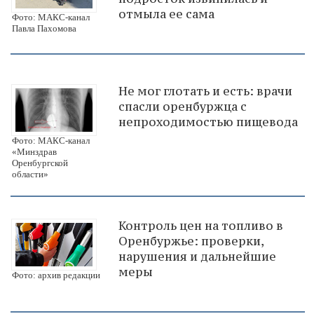
отмыла ее сама
Фото: МАКС-канал
Павла Пахомова
Не мог глотать и есть: врачи
спасли оренбуржца с
непроходимостью пищевода
Фото: МАКС-канал
«Минздрав
Оренбургской
области»
Контроль цен на топливо в
Оренбуржье: проверки,
нарушения и дальнейшие
меры
Фото: архив редакции