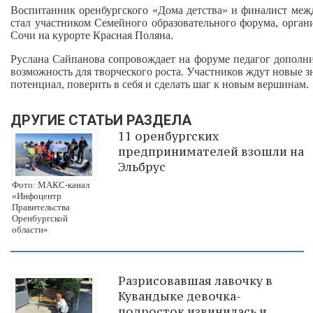
Воспитанник оренбургского «Дома детства» и финалист меж
стал участником Семейного образовательного форума, орга
Сочи на курорте Красная Поляна.
Руслана Сайпанова сопровождает на форуме педагог дополни
возможность для творческого роста. Участников ждут новые зн
потенциал, поверить в себя и сделать шаг к новым вершинам.
ДРУГИЕ СТАТЬИ РАЗДЕЛА
11 оренбургских
предпринимателей взошли на
Эльбрус
Фото: МАКС-канал
«Инфоцентр
Правительства
Оренбургской
области»
Разрисовавшая лавочку в
Кувандыке девочка-
подросток извинилась и