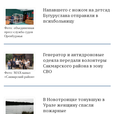
Напавшего с ножом на детсад
Бугуруслана отправили в
психбольницу
Фото: объединенная
пресс-служба судов
Оренбуржья
Генератор и антидроновые
одеяла передали волонтеры
Сакмарского района в зону
СВО
Фото: МАХ-канал
«Сакмарский район»
В Новотроицке тонувшую в
Урале женщину спасли
пожарные