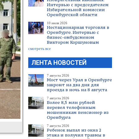
Интервью с председателем
Избирательной комиссии
Оренбургской области
10 июля 2026
Нестационарная торговля в
Оренбурге. Интервью с
бизнес-омбудсменом
Виктором Коршуновым
смотреть все
ЛЕНТА НОВОСТЕЙ
7 августа 2026
Мост через Урал в Оренбурге
закроют на два дня для
проезда в ночь на 8 августа
7 августа 2026
Более 8,5 млн рублей
перевел телефонным
мошенникам пенсионер из
Оренбурга
7 августа 2026
Ребенок выпал из окна 2
этажа и получил травмы в