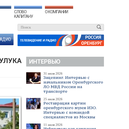
СЛОВО
О КОМПАНИИ
КАПИТАНУ
АДИО
УЛУКА
ИНТЕРВЬЮ
31 июля 2026
Зацепинг. Интервью с
начальником Оренбургского
ЛО МВД России на
транспорте
25 июля 2026
Реставрация картин
оренбургского музея ИЗО.
Интервью с командой
специалистов из Москвы
11 июля 2026
Избирательная кампания.