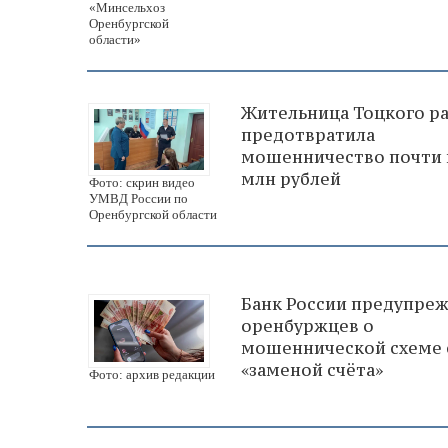
«Минсельхоз
Оренбургской
области»
Жительница Тоцкого р
предотвратила
мошенничество почти 
млн рублей
Фото: скрин видео
УМВД России по
Оренбургской области
Банк России предупре
оренбуржцев о
мошеннической схеме 
«заменой счёта»
Фото: архив редакции