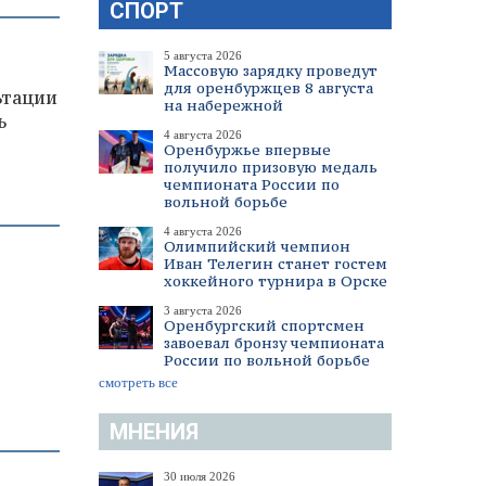
СПОРТ
5 августа 2026
Массовую зарядку проведут
для оренбуржцев 8 августа
ьтации
на набережной
ь
4 августа 2026
Оренбуржье впервые
получило призовую медаль
чемпионата России по
вольной борьбе
4 августа 2026
Олимпийский чемпион
Иван Телегин станет гостем
хоккейного турнира в Орске
3 августа 2026
Оренбургский спортсмен
завоевал бронзу чемпионата
России по вольной борьбе
смотреть все
МНЕНИЯ
30 июля 2026