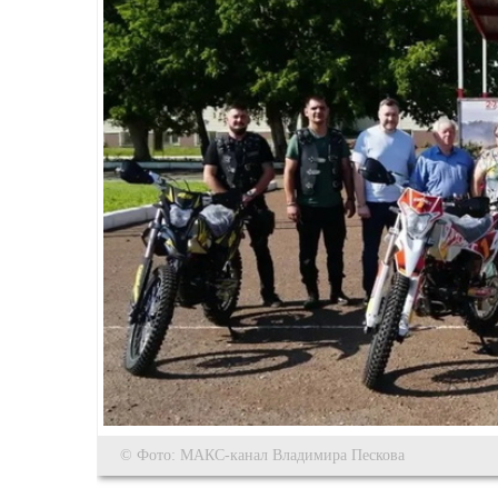
© Фото: МАКС-канал Владимира Пескова