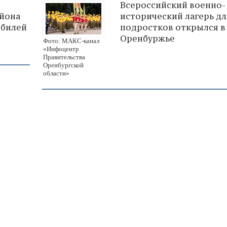
Всероссийский военно-
айона
исторический лагерь дл
юбилей
подростков открылся в
Оренбуржье
Фото: МАКС-канал
«Инфоцентр
Правительства
Оренбургской
области»