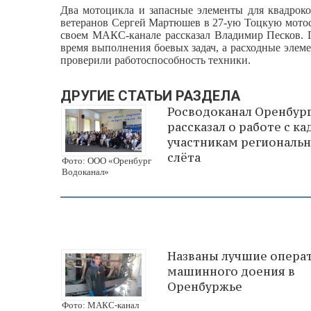
Два мотоцикла и запасные элементы для квадроко
ветеранов Сергей Мартюшев в 27-ую Тоцкую мотос
своем МАКС-канале рассказал Владимир Песков. Г
время выполнения боевых задач, а расходные элем
проверили работоспособность техники.
ДРУГИЕ СТАТЬИ РАЗДЕЛА
Росводоканал Оренбур
рассказал о работе с к
участникам региональ
слёта
Фото: ООО «Оренбург
Водоканал»
Названы лучшие опера
машинного доения в
Оренбуржье
Фото: МАКС-канал