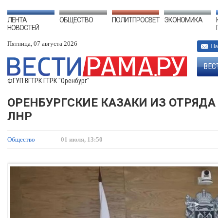
ЛЕНТА
ОБЩЕСТВО
ПОЛИТПРОСВЕТ
ЭКОНОМИКА
НОВОСТЕЙ
Пятница, 07 августа 2026
На
ВЕС
ФГУП ВГТРК ГТРК "Оренбург"
ОРЕНБУРГСКИЕ КАЗАКИ ИЗ ОТРЯДА
ЛНР
Общество
01 июля, 13:50