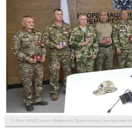
© Фото: МАКС-канал «Инфоцентр Правительства Оренбургской об