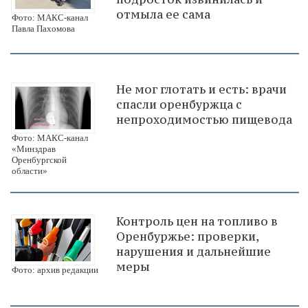
отмыла ее сама
Фото: МАКС-канал
Павла Пахомова
Не мог глотать и есть: врачи
спасли оренбуржца с
непроходимостью пищевода
Фото: МАКС-канал
«Минздрав
Оренбургской
области»
Контроль цен на топливо в
Оренбуржье: проверки,
нарушения и дальнейшие
меры
Фото: архив редакции