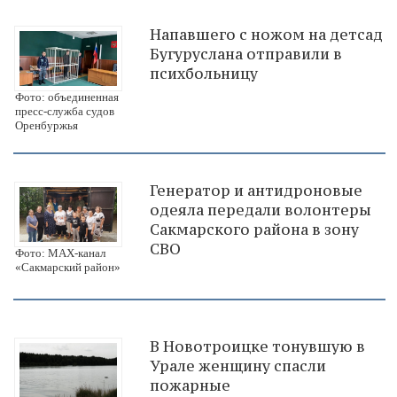
Напавшего с ножом на детсад
Бугуруслана отправили в
психбольницу
Фото: объединенная
пресс-служба судов
Оренбуржья
Генератор и антидроновые
одеяла передали волонтеры
Сакмарского района в зону
СВО
Фото: МАХ-канал
«Сакмарский район»
В Новотроицке тонувшую в
Урале женщину спасли
пожарные