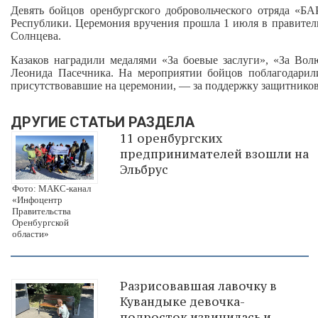
Девять бойцов оренбургского добровольческого отряда «Б
Республики. Церемония вручения прошла 1 июля в правител
Солнцева.
Казаков наградили медалями «За боевые заслуги», «За Вол
Леонида Пасечника. На мероприятии бойцов поблагодарили
присутствовавшие на церемонии, — за поддержку защитников
ДРУГИЕ СТАТЬИ РАЗДЕЛА
11 оренбургских
предпринимателей взошли на
Эльбрус
Фото: МАКС-канал
«Инфоцентр
Правительства
Оренбургской
области»
Разрисовавшая лавочку в
Кувандыке девочка-
подросток извинилась и