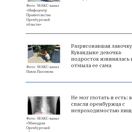
Фото: МАКС-канал
«Инфоцентр
Правительства
Оренбургской
области»
Разрисовавшая лавочку
Кувандыке девочка-
подросток извинилась 
отмыла ее сама
Фото: МАКС-канал
Павла Пахомова
Не мог глотать и есть: 
спасли оренбуржца с
непроходимостью пищ
Фото: МАКС-канал
«Минздрав
Оренбургской