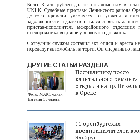
Более 3 млн рублей долгов по алиментам выплат
UNI‑K. Судебные приставы Ленинского района Оре
долгого времени уклонялся от уплаты алиме
задолженности и даже попытался спрятать машину о
пристав-исполнитель межрайонного отделения
внедорожника во дворе у знакомого должника.
Сотрудник службы составил акт описи и ареста ин
передадут автомобиль на торги. Он оперативно наш
ДРУГИЕ СТАТЬИ РАЗДЕЛА
Поликлинику после
капитального ремонта
открыли на пр. Никель
в Орске
Фото: МАКС-канал
Евгения Солнцева
11 оренбургских
предпринимателей взо
Эльбрус