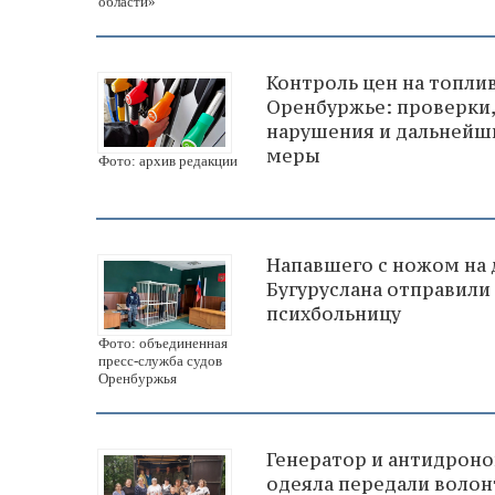
области»
Контроль цен на топлив
Оренбуржье: проверки,
нарушения и дальнейш
меры
Фото: архив редакции
Напавшего с ножом на 
Бугуруслана отправили
психбольницу
Фото: объединенная
пресс-служба судов
Оренбуржья
Генератор и антидрон
одеяла передали воло