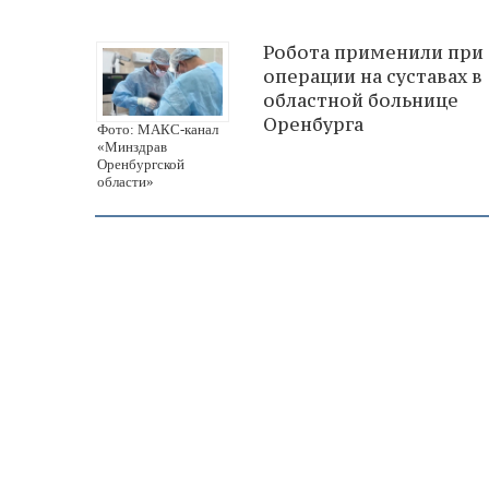
Робота применили при
операции на суставах в
областной больнице
Оренбурга
Фото: МАКС-канал
«Минздрав
Оренбургской
области»