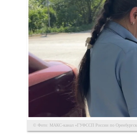
© Фото: МАКС-канал «ГУФССП России по Оренбургск