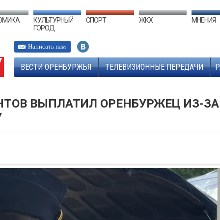
ОМИКА
КУЛЬТУРНЫЙ
СПОРТ
ЖКХ
МНЕНИЯ
ГОРОД
Написать нам
ВЕСТИ ОРЕНБУРЖЬЯ
ТЕЛЕВИЗИОННЫЕ ПЕРЕДАЧИ
Р
НТОВ ВЫПЛАТИЛ ОРЕНБУРЖЕЦ ИЗ-ЗА
У