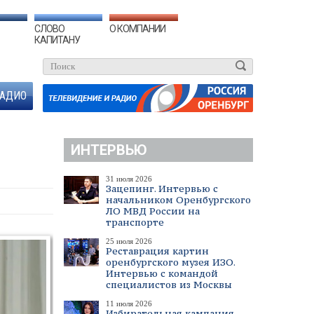
СЛОВО
О КОМПАНИИ
КАПИТАНУ
АДИО
ИНТЕРВЬЮ
31 июля 2026
Зацепинг. Интервью с
начальником Оренбургского
ЛО МВД России на
транспорте
25 июля 2026
Реставрация картин
оренбургского музея ИЗО.
Интервью с командой
специалистов из Москвы
11 июля 2026
Избирательная кампания.