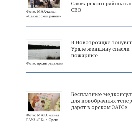
Сакмарского района в 
СВО
Фото: МАХ-канал
«Сакмарский район»
В Новотроицке тонувш
Урале женщину спасли
пожарные
Фото: архив редакции
Бесплатные медконсул
для новобрачных тепе
дарят в орском ЗАГСе
Фото: МАКС-канал
ГАУЗ «ГБ» г. Орска