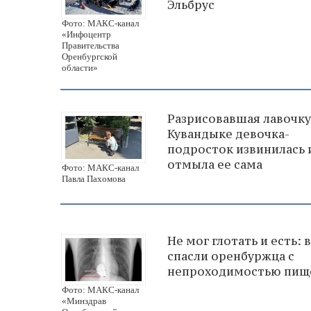
Эльбрус
Фото: МАКС-канал
«Инфоцентр
Правительства
Оренбургской
области»
Разрисовавшая лавочку
Кувандыке девочка-
подросток извинилась 
отмыла ее сама
Фото: МАКС-канал
Павла Пахомова
Не мог глотать и есть: 
спасли оренбуржца с
непроходимостью пищ
Фото: МАКС-канал
«Минздрав