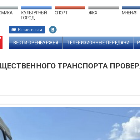
ОМИКА
КУЛЬТУРНЫЙ
СПОРТ
ЖКХ
МНЕНИЯ
ГОРОД
Написать нам
ВЕСТИ ОРЕНБУРЖЬЯ
ТЕЛЕВИЗИОННЫЕ ПЕРЕДАЧИ
Р
БЩЕСТВЕННОГО ТРАНСПОРТА ПРОВЕР