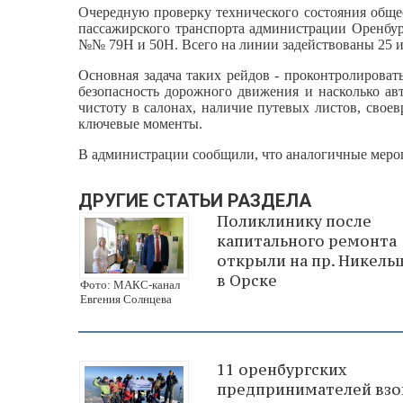
Очередную проверку технического состояния обще
пассажирского транспорта администрации Оренбур
№№ 79Н и 50Н. Всего на линии задействованы 25 и
Основная задача таких рейдов - проконтролировать
безопасность дорожного движения и насколько ав
чистоту в салонах, наличие путевых листов, сво
ключевые моменты.
В администрации сообщили, что аналогичные мероп
ДРУГИЕ СТАТЬИ РАЗДЕЛА
Поликлинику после
капитального ремонта
открыли на пр. Никель
в Орске
Фото: МАКС-канал
Евгения Солнцева
11 оренбургских
предпринимателей взо