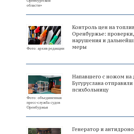
Оренбургской
области»
Контроль цен на топлив
Оренбуржье: проверки,
нарушения и дальнейш
меры
Фото: архив редакции
Напавшего с ножом на 
Бугуруслана отправили
психбольницу
Фото: объединенная
пресс-служба судов
Оренбуржья
Генератор и антидрон