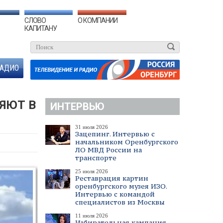
СЛОВО
О КОМПАНИИ
КАПИТАНУ
АДИО
ЯЮТ В
ИНТЕРВЬЮ
31 июля 2026
Зацепинг. Интервью с
начальником Оренбургского
ЛО МВД России на
транспорте
25 июля 2026
Реставрация картин
оренбургского музея ИЗО.
Интервью с командой
специалистов из Москвы
11 июля 2026
Избирательная кампания.