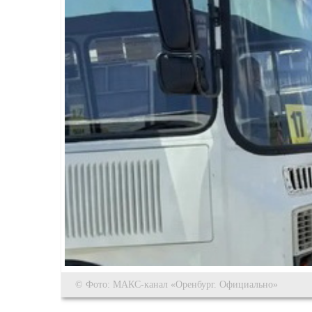
© Фото: МАКС-канал «Оренбург. Официально»