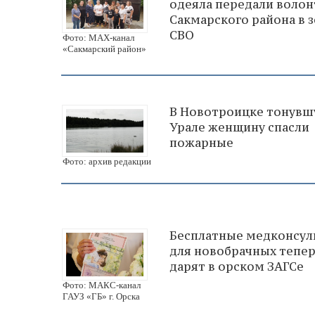
одеяла передали воло
Сакмарского района в 
СВО
Фото: МАХ-канал
«Сакмарский район»
В Новотроицке тонувш
Урале женщину спасли
пожарные
Фото: архив редакции
Бесплатные медконсул
для новобрачных тепе
дарят в орском ЗАГСе
Фото: МАКС-канал
ГАУЗ «ГБ» г. Орска