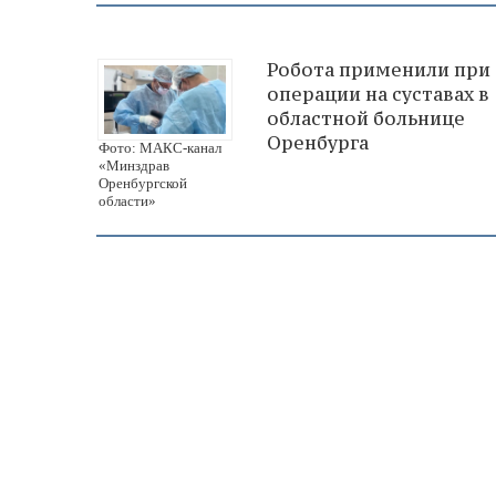
Робота применили при
операции на суставах в
областной больнице
Оренбурга
Фото: МАКС-канал
«Минздрав
Оренбургской
области»