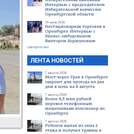
Интервью с председателем
Избирательной комиссии
Оренбургской области
10 июля 2026
Нестационарная торговля в
Оренбурге. Интервью с
бизнес-омбудсменом
Виктором Коршуновым
смотреть все
ЛЕНТА НОВОСТЕЙ
7 августа 2026
Мост через Урал в Оренбурге
закроют для проезда на два
дня в ночь на 8 августа
7 августа 2026
Более 8,5 млн рублей
перевел телефонным
мошенникам пенсионер из
Оренбурга
7 августа 2026
Ребенок выпал из окна 2
этажа и получил травмы в